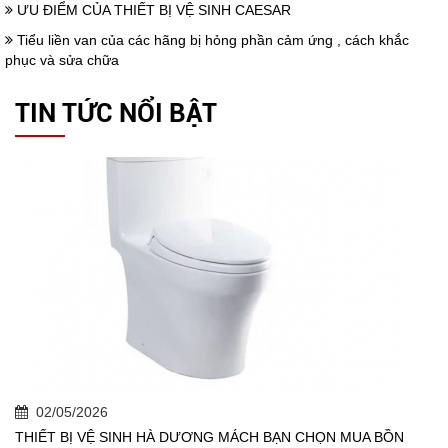
ƯU ĐIỂM CỦA THIẾT BỊ VỆ SINH CAESAR
Tiểu liền van của các hãng bị hỏng phần cảm ứng , cách khắc
phục và sửa chữa
TIN TỨC NỔI BẬT
02/05/2026
THIẾT BỊ VỆ SINH HÀ DƯƠNG MÁCH BẠN CHỌN MUA BỒN