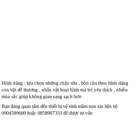
Hình dáng : lựa chọn những chậu rửa , bồn cầu theo hình dáng
con vật dễ thương , nhân vật hoạt hình mà trẻ yêu thích , nhiều
màu sắc giúp không gian sang sạch hơn
Bạn đang quan tâm đến thiết bị vệ sinh mầm non xin liện hệ
0904589680 hoặc 0858987333 để được tư vấn