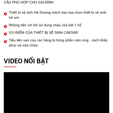
CẦU PHÙ HỢP CHO GIA ĐÌNH
Thiết bị vệ sinh Hà Dương mách bạn lựa chọn thiết bị vệ sinh
trẻ em
Những tiện ích khi sử dụng chậu rửa bát 1 hố
ƯU ĐIỂM CỦA THIẾT BỊ VỆ SINH CAESAR
Tiểu liền van của các hãng bị hỏng phần cảm ứng , cách khắc
phục và sửa chữa
VIDEO NỔI BẬT