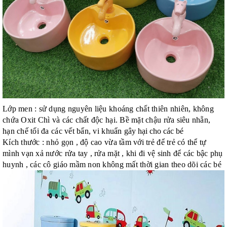
Lớp men : sử dụng nguyên liệu khoáng chất thiên nhiên, không
chứa Oxit Chì và các chất độc hại. Bề mặt chậu rửa siêu nhẵn,
hạn chế tối đa các vết bẩn, vi khuẩn
gây hại cho các bé
Kích thước : nhỏ gọn , độ cao vừa tầm với trẻ để trẻ có thể tự
mình vạn xả nước rửa tay , rửa mặt , khi đi vệ sinh để các bậc phụ
huynh , các cô giáo mầm non không mất thời gian theo dõi các bé