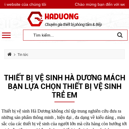
ebsite của chúng tôi
Chào mừng bạn đến với website c
Tin tức
Thiết bị vệ sinh Hà Dương mách bạn lựa chọn thiết bị vệ sinh trẻ em
THIẾT BỊ VỆ SINH HÀ DƯƠNG MÁCH
BẠN LỰA CHỌN THIẾT BỊ VỆ SINH
TRẺ EM
Thiết bị vệ sinh Hà Dương không chỉ tập trung nghiên cứu đưa ra
những sản phẩm thông minh , hiện đại , đa dạng về kiểu dáng , màu
sắc của các thiết bị vệ sinh của người lớn mà cửa hàng còn hướng tới