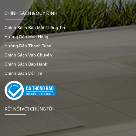
CHÍNH SÁCH & QUY ĐỊNH
Chính Sách Bảo Mật Thông Tin
Hướng Dẫn Mua Hàng
Hướng Dẫn Thanh Toán
Chính Sách Vận Chuyển
Chính Sách Bảo Hành
Chính Sách Đổi Trả
KẾT NỐI VỚI CHÚNG TÔI