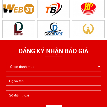
ĐĂNG KÝ NHẬN BÁO GIÁ