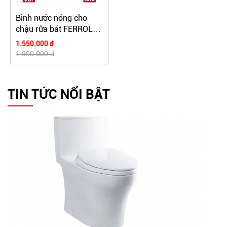
Bình nước nóng cho
chậu rửa bát FERROLI
MITO 6L
1.550.000 đ
1.900.000 đ
TIN TỨC NỔI BẬT