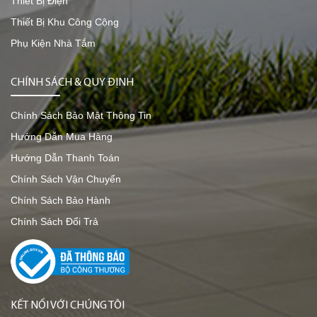
Thiết Bị Điện
Thiết Bị Khu Công Cộng
Phụ Kiện Nhà Tắm
CHÍNH SÁCH & QUY ĐỊNH
Chính Sách Bảo Mật Thông Tin
Hướng Dẫn Mua Hàng
Hướng Dẫn Thanh Toán
Chính Sách Vận Chuyển
Chính Sách Bảo Hành
Chính Sách Đổi Trả
KẾT NỐI VỚI CHÚNG TÔI