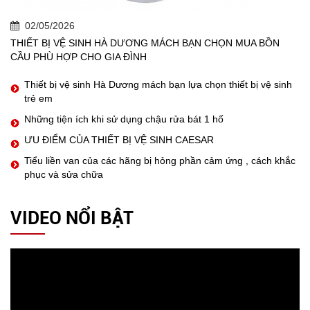
02/05/2026
THIẾT BỊ VỆ SINH HÀ DƯƠNG MÁCH BẠN CHỌN MUA BỒN
CẦU PHÙ HỢP CHO GIA ĐÌNH
Thiết bị vệ sinh Hà Dương mách bạn lựa chọn thiết bị vệ sinh
trẻ em
Những tiện ích khi sử dụng chậu rửa bát 1 hố
ƯU ĐIỂM CỦA THIẾT BỊ VỆ SINH CAESAR
Tiểu liền van của các hãng bị hỏng phần cảm ứng , cách khắc
phục và sửa chữa
VIDEO NỔI BẬT