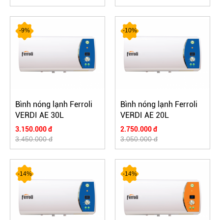
-9%
-10%
Bình nóng lạnh Ferroli
Bình nóng lạnh Ferroli
VERDI AE 30L
VERDI AE 20L
3.150.000 đ
2.750.000 đ
3.450.000 đ
3.050.000 đ
-14%
-14%