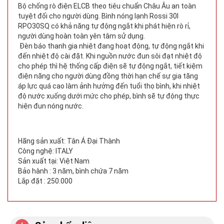
Bộ chống rò điện ELCB theo tiêu chuẩn Châu Âu an toàn
tuyệt đối cho người dùng. Bình nóng lạnh Rossi 30l
RPO30SQ có khả năng tự động ngắt khi phát hiện rò rỉ,
người dùng hoàn toàn yên tâm sử dụng.
Đèn báo thanh gia nhiệt đang hoạt động, tự động ngắt khi
đến nhiệt độ cài đặt. Khi nguồn nước đun sôi đạt nhiệt độ
cho phép thì hệ thống cấp điện sẽ tự động ngắt, tiết kiệm
điện năng cho người dùng đồng thời hạn chế sự gia tăng
áp lực quá cao làm ảnh hưởng đến tuổi thọ bình, khi nhiệt
độ nước xuống dưới mức cho phép, bình sẽ tự động thực
hiện đun nóng nước.
Hãng sản xuất: Tân Á Đại Thành
Công nghệ: ITALY
Sản xuất tại: Việt Nam
Bảo hành : 3 năm, bình chứa 7 năm
Lắp đặt : 250.000