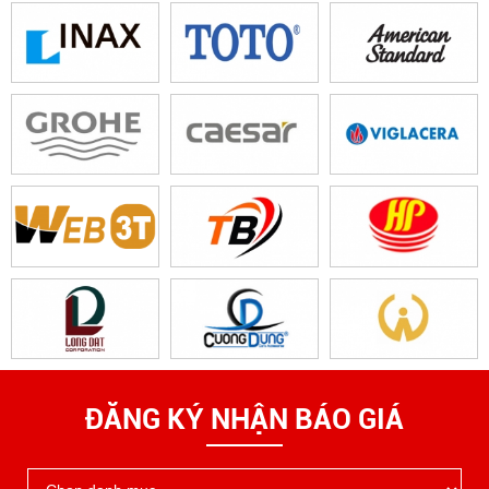
ĐĂNG KÝ NHẬN BÁO GIÁ