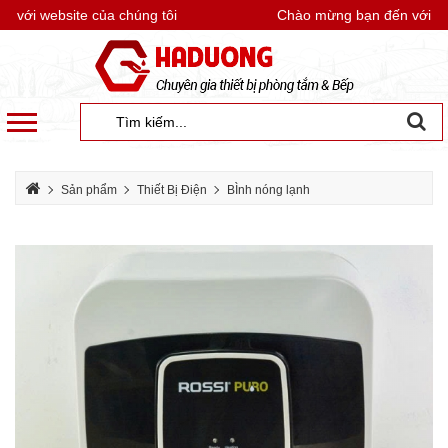
ới website của chúng tôi
Chào mừng bạn đến với webs
Sản phẩm
Thiết Bị Điện
BÌnh nóng lạnh
Bình nóng lạnh ROSSI
Bình nóng lạnh Rossi Puro 30l RPO30SQ