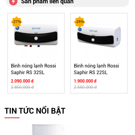
Sản phẩm liên quan
-27%
-26%
Bình nóng lạnh Rossi
Bình nóng lạnh Rossi
Saphir RS 32SL
Saphir RS 22SL
2.090.000 đ
1.900.000 đ
2.850.000 đ
2.560.000 đ
TIN TỨC NỔI BẬT