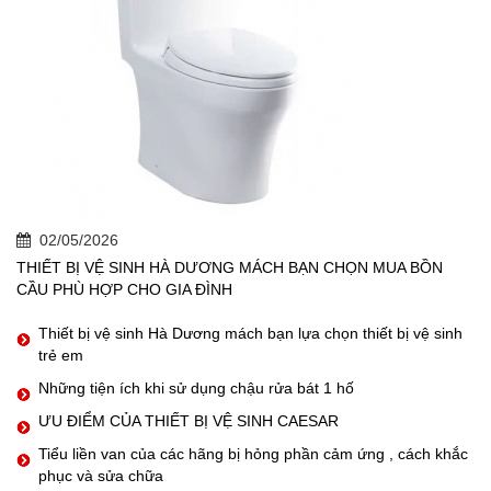
02/05/2026
THIẾT BỊ VỆ SINH HÀ DƯƠNG MÁCH BẠN CHỌN MUA BỒN
CẦU PHÙ HỢP CHO GIA ĐÌNH
Thiết bị vệ sinh Hà Dương mách bạn lựa chọn thiết bị vệ sinh
trẻ em
Những tiện ích khi sử dụng chậu rửa bát 1 hố
ƯU ĐIỂM CỦA THIẾT BỊ VỆ SINH CAESAR
Tiểu liền van của các hãng bị hỏng phần cảm ứng , cách khắc
phục và sửa chữa