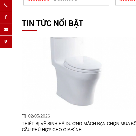
TIN TỨC NỔI BẬT
02/05/2026
THIẾT BỊ VỆ SINH HÀ DƯƠNG MÁCH BẠN CHỌN MUA B
CẦU PHÙ HỢP CHO GIA ĐÌNH