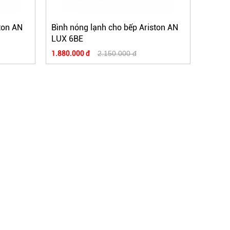
ton AN
Bình nóng lạnh cho bếp Ariston AN
LUX 6BE
1.880.000 đ
2.150.000 đ