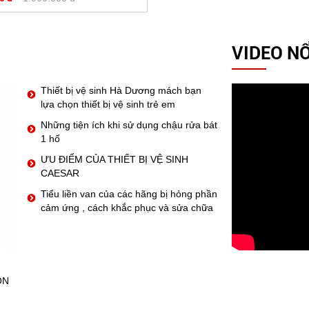
VIDEO NỔ
Thiết bị vệ sinh Hà Dương mách bạn
lựa chọn thiết bị vệ sinh trẻ em
Những tiện ích khi sử dụng chậu rửa bát
1 hố
ƯU ĐIỂM CỦA THIẾT BỊ VỆ SINH
CAESAR
Tiểu liền van của các hãng bị hỏng phần
cảm ứng , cách khắc phục và sửa chữa
ỒN