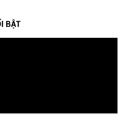
I BẬT