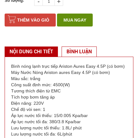
-
+
Số lượng:
THÊM VÀO GIỎ
MUA NGAY
NỘI DUNG CHI TIẾT
BÌNH LUẬN
Bình nóng lạnh trực tiếp Ariston Aures Easy 4.5P (có bơm)
Máy Nước Nóng Ariston aures Easy 4.5P (có bơm)
Màu sắc: trắng
Công suất định mức: 4500(W)
Tương thích điện từ EMC
Tích hợp bơm tăng áp
Điện năng: 220V
Chế độ vòi sen: 1
Áp lực nước tối thiểu: 15/0.005 Kpa/bar
Áp lực nước tối đa: 380/3.8 Kpa/bar
Lưu lượng nước tối thiểu: 1.8L/ phút
Lưu lượng nước tối đa: 6L/phút