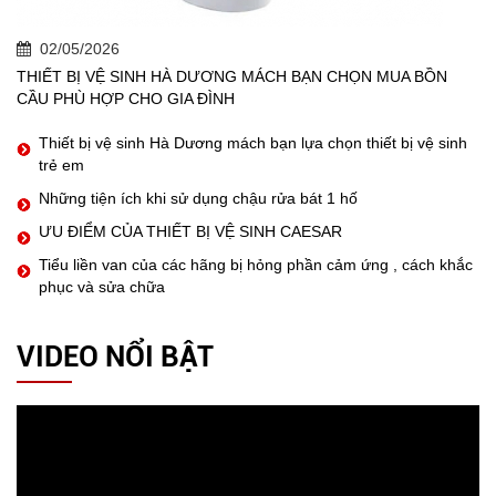
02/05/2026
THIẾT BỊ VỆ SINH HÀ DƯƠNG MÁCH BẠN CHỌN MUA BỒN
CẦU PHÙ HỢP CHO GIA ĐÌNH
Thiết bị vệ sinh Hà Dương mách bạn lựa chọn thiết bị vệ sinh
trẻ em
Những tiện ích khi sử dụng chậu rửa bát 1 hố
ƯU ĐIỂM CỦA THIẾT BỊ VỆ SINH CAESAR
Tiểu liền van của các hãng bị hỏng phần cảm ứng , cách khắc
phục và sửa chữa
VIDEO NỔI BẬT