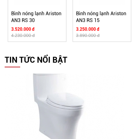
Bình nóng lạnh Ariston
Bình nóng lạnh Ariston
AN3 RS 30
AN3 RS 15
3.520.000 đ
3.250.000 đ
4.230.000 đ
3.890.000 đ
TIN TỨC NỔI BẬT