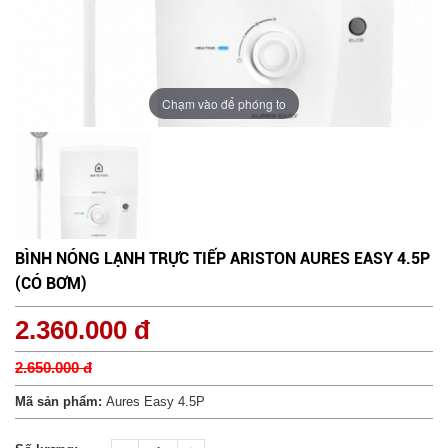
Chạm vào để phóng to
BÌNH NÓNG LẠNH TRỰC TIẾP ARISTON AURES EASY 4.5P
(CÓ BƠM)
2.360.000 đ
2.650.000 đ
Mã sản phẩm:
Aures Easy 4.5P