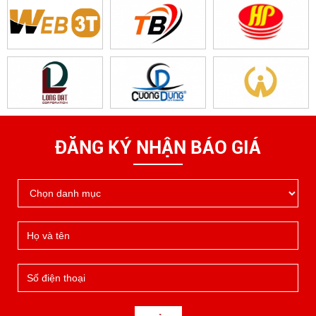
ĐĂNG KÝ NHẬN BÁO GIÁ