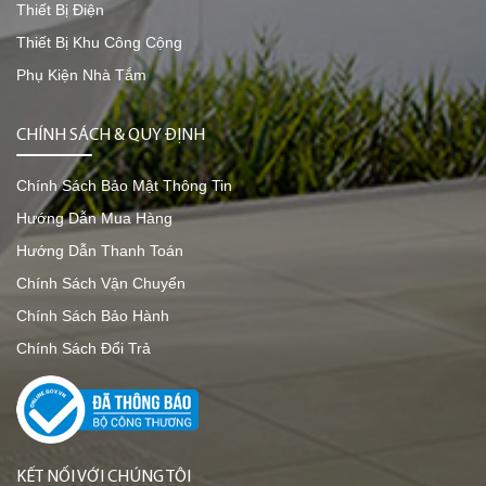
Thiết Bị Điện
Thiết Bị Khu Công Cộng
Phụ Kiện Nhà Tắm
CHÍNH SÁCH & QUY ĐỊNH
Chính Sách Bảo Mật Thông Tin
Hướng Dẫn Mua Hàng
Hướng Dẫn Thanh Toán
Chính Sách Vận Chuyển
Chính Sách Bảo Hành
Chính Sách Đổi Trả
KẾT NỐI VỚI CHÚNG TÔI