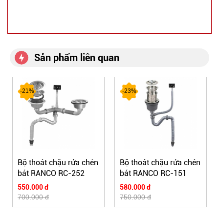
Sản phẩm liên quan
-21%
-23%
Bộ thoát chậu rửa chén
Bộ thoát chậu rửa chén
bát RANCO RC-252
bát RANCO RC-151
550.000 đ
580.000 đ
700.000 đ
750.000 đ