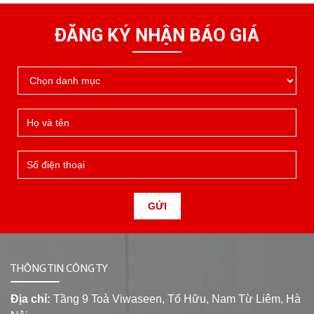
ĐĂNG KÝ NHẬN BÁO GIÁ
GỬI
THÔNG TIN CÔNG TY
Địa chỉ:
Tầng 9 Toà Viwaseen, Tố Hữu, Nam Từ Liêm, Hà