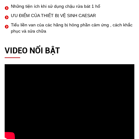
Những tiện ích khi sử dụng chậu rửa bát 1 hố
ƯU ĐIỂM CỦA THIẾT BỊ VỆ SINH CAESAR
Tiểu liền van của các hãng bị hỏng phần cảm ứng , cách khắc
phục và sửa chữa
VIDEO NỔI BẬT