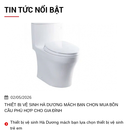
TIN TỨC NỔI BẬT
02/05/2026
THIẾT BỊ VỆ SINH HÀ DƯƠNG MÁCH BẠN CHỌN MUA BỒN
CẦU PHÙ HỢP CHO GIA ĐÌNH
Thiết bị vệ sinh Hà Dương mách bạn lựa chọn thiết bị vệ sinh
trẻ em