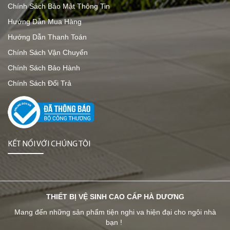
Chính Sách Bảo Mật Thông Tin
Hướng Dẫn Mua Hàng
Hướng Dẫn Thanh Toán
Chính Sách Vận Chuyển
Chính Sách Bảo Hành
Chính Sách Đổi Trả
KẾT NỐI VỚI CHÚNG TÔI
THIẾT BỊ VỆ SINH CAO CẤP HÀ DƯƠNG
Mang đến những sản phẩm tiện nghi va hiện đại cho ngôi nhà
bạn !