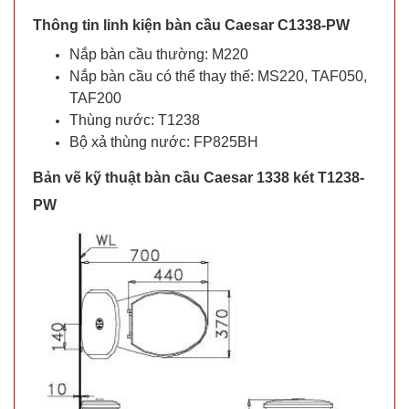
Thông tin linh kiện bàn cầu Caesar C1338-PW
Nắp bàn cầu thường: M220
Nắp bàn cầu có thể thay thế: MS220, TAF050,
TAF200
Thùng nước: T1238
Bộ xả thùng nước: FP825BH
Bản vẽ kỹ thuật bàn cầu Caesar 1338 két T1238-
PW