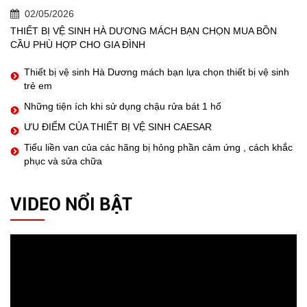
02/05/2026
THIẾT BỊ VỆ SINH HÀ DƯƠNG MÁCH BẠN CHỌN MUA BỒN
CẦU PHÙ HỢP CHO GIA ĐÌNH
Thiết bị vệ sinh Hà Dương mách bạn lựa chọn thiết bị vệ sinh
trẻ em
Những tiện ích khi sử dụng chậu rửa bát 1 hố
ƯU ĐIỂM CỦA THIẾT BỊ VỆ SINH CAESAR
Tiểu liền van của các hãng bị hỏng phần cảm ứng , cách khắc
phục và sửa chữa
VIDEO NỔI BẬT