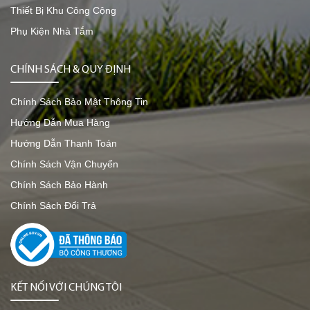
Thiết Bị Khu Công Cộng
Phụ Kiện Nhà Tắm
CHÍNH SÁCH & QUY ĐỊNH
Chính Sách Bảo Mật Thông Tin
Hướng Dẫn Mua Hàng
Hướng Dẫn Thanh Toán
Chính Sách Vận Chuyển
Chính Sách Bảo Hành
Chính Sách Đổi Trả
KẾT NỐI VỚI CHÚNG TÔI