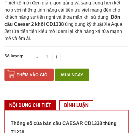
Thiết kế mới đơn giản, gọn gàng và sang trọng hơn kết
hợp với những tính năng cải tiến ưu việt mang đến cho
khách hàng sự tiện nghi và thỏa mãn khi sử dụng,
Bồn
cầu Caesar 2 khối CD1338
ứng dụng kỹ thuật Xả Aqua
Jet rửa tiên tiến kiểu mới đem lại khả năng xả rửa mạnh
mẽ và êm ái.
-
+
Số lượng:
THÊM VÀO GIỎ
MUA NGAY
NỘI DUNG CHI TIẾT
BÌNH LUẬN
Thông số của bàn cầu CAESAR CD1338 thùng
T1238