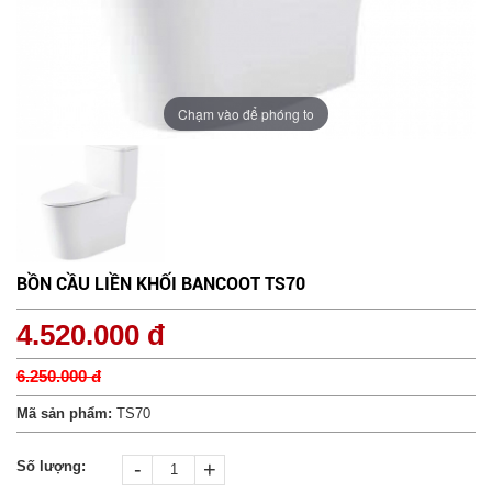
Chạm vào để phóng to
BỒN CẦU LIỀN KHỐI BANCOOT TS70
4.520.000 đ
6.250.000 đ
Mã sản phẩm:
TS70
-
+
Số lượng: