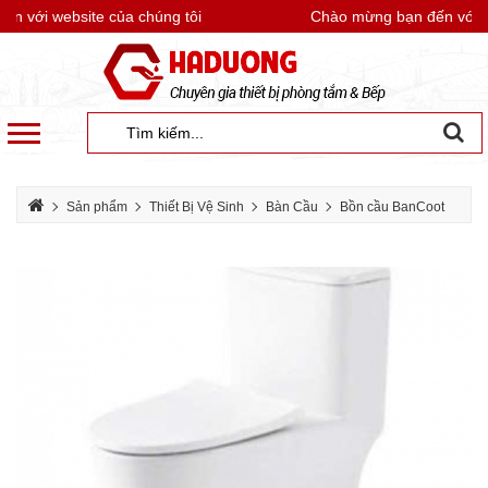
 với website của chúng tôi
Chào mừng bạn đến với web
Sản phẩm
Thiết Bị Vệ Sinh
Bàn Cầu
Bồn cầu BanCoot
Bồn cầu liền khối Bancoot TS70