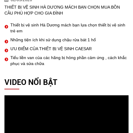
THIẾT BỊ VỆ SINH HÀ DƯƠNG MÁCH BẠN CHỌN MUA BỒN
CẦU PHÙ HỢP CHO GIA ĐÌNH
Thiết bị vệ sinh Hà Dương mách bạn lựa chọn thiết bị vệ sinh
trẻ em
Những tiện ích khi sử dụng chậu rửa bát 1 hố
ƯU ĐIỂM CỦA THIẾT BỊ VỆ SINH CAESAR
Tiểu liền van của các hãng bị hỏng phần cảm ứng , cách khắc
phục và sửa chữa
VIDEO NỔI BẬT