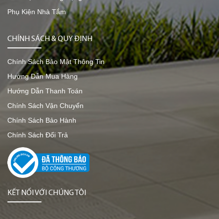
Phụ Kiện Nhà Tắm
CHÍNH SÁCH & QUY ĐỊNH
Chính Sách Bảo Mật Thông Tin
Hướng Dẫn Mua Hàng
Hướng Dẫn Thanh Toán
Chính Sách Vận Chuyển
Chính Sách Bảo Hành
Chính Sách Đổi Trả
KẾT NỐI VỚI CHÚNG TÔI