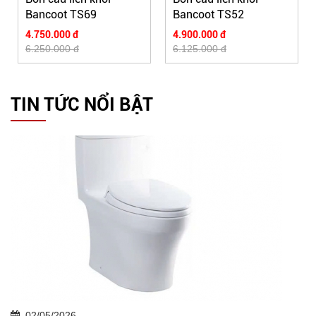
Bancoot TS69
Bancoot TS52
4.750.000 đ
4.900.000 đ
6.250.000 đ
6.125.000 đ
TIN TỨC NỔI BẬT
02/05/2026