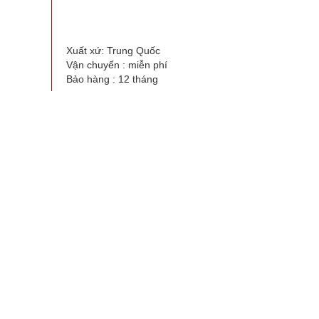
Xuất xứ: Trung Quốc
Vận chuyển : miễn phí
Bảo hàng : 12 tháng