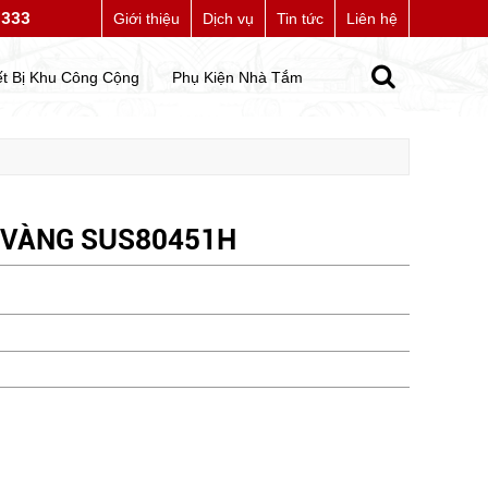
7333
 website của chúng tôi
Giới thiệu
Dịch vụ
Tin tức
Liên hệ
ết Bị Khu Công Cộng
Phụ Kiện Nhà Tắm
 VÀNG SUS80451H