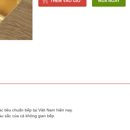
THÊM VÀO GIỎ
MUA NGAY
 tiêu chuẩn bếp tại Việt Nam hiện nay.
màu sắc của cả không gian bếp.