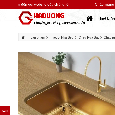
ừng bạn đến với website của chúng tôi
Chào mừng bạn 
Thiết Bị V
Sản phẩm
Thiết Bị Nhà Bếp
Chậu Rửa Bát
Chậu rử