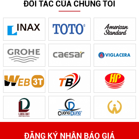
ĐỐI TÁC CỦA CHÚNG TÔI
ĐĂNG KÝ NHẬN BÁO GIÁ