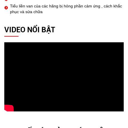
Tiểu liền van của các hãng bị hỏng phần cảm ứng , cách khắc
phục và sửa chữa
VIDEO NỔI BẬT