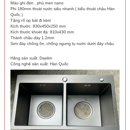
Màu ghi đen , phủ men nano
Phi 180mm thoát nước siêu nhanh ( kiểu thoát chậu Hàn
Quốc )
Tặng rổ úp bát đi kèm
Kích thước: 830x450x250 mm
Kích thước khoét đá: 810x430 mm
Thành chậu dày 1.2mm
Sơn đáy chống ồn, chống ngưng tụ nước dưới đáy chậu.
Hãng sản xuất: Daelim
Công nghệ sản xuất: Hàn Quốc