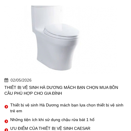
02/05/2026
THIẾT BỊ VỆ SINH HÀ DƯƠNG MÁCH BẠN CHỌN MUA BỒN
CẦU PHÙ HỢP CHO GIA ĐÌNH
Thiết bị vệ sinh Hà Dương mách bạn lựa chọn thiết bị vệ sinh
trẻ em
Những tiện ích khi sử dụng chậu rửa bát 1 hố
ƯU ĐIỂM CỦA THIẾT BỊ VỆ SINH CAESAR