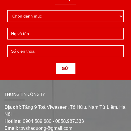
GỬI
THÔNG TIN CÔNG TY
Địa chỉ:
Tầng 9 Toà Viwaseen, Tố Hữu, Nam Từ Liêm, Hà
Nội
Hotline:
0904.589.680 - 0858.987.333
Email:
tbvshaduong@gmail.com