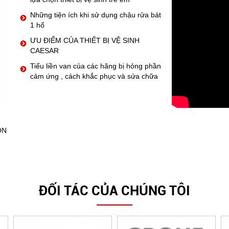
Những tiện ích khi sử dụng chậu rửa bát
1 hố
ƯU ĐIỂM CỦA THIẾT BỊ VỆ SINH
CAESAR
Tiểu liền van của các hãng bị hỏng phần
cảm ứng , cách khắc phục và sửa chữa
ỒN
ĐỐI TÁC CỦA CHÚNG TÔI