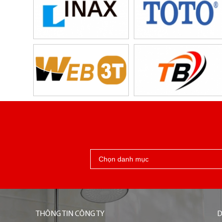
THÔNG TIN CÔNG TY
D