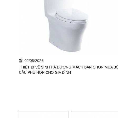
02/05/2026
THIẾT BỊ VỆ SINH HÀ DƯƠNG MÁCH BẠN CHỌN MUA B
CẦU PHÙ HỢP CHO GIA ĐÌNH