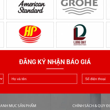
ĐĂNG KÝ NHẬN BÁO GIÁ
ANH MỤC SẢN PHẨM
CHÍNH SÁCH & QUY Đ