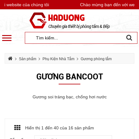
website của chúng tôi
Chào mừng bạn đến với website
Sản phẩm
Phụ Kiện Nhà Tắm
Gương phòng tắm
Gương BanCoot
GƯƠNG BANCOOT
Gương soi tráng bạc, chống hơi nước
Hiển thị 1 đến
40
của 16 sản phẩm