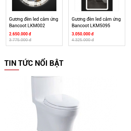
Gương đèn led cảm ứng
Gương đèn led cảm ứng
Bancoot LKM002
Bancoot LKM5095
2.650.000 đ
3.050.000 đ
3.775.000 đ
4.325.000 đ
TIN TỨC NỔI BẬT