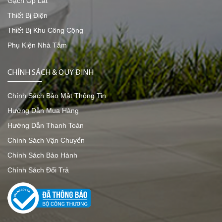
Gạch Ốp Lát
Thiết Bị Điện
Thiết Bị Khu Công Cộng
Phụ Kiện Nhà Tắm
CHÍNH SÁCH & QUY ĐỊNH
Chính Sách Bảo Mật Thông Tin
Hướng Dẫn Mua Hàng
Hướng Dẫn Thanh Toán
Chính Sách Vận Chuyển
Chính Sách Bảo Hành
Chính Sách Đổi Trả