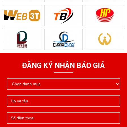
ĐĂNG KÝ NHẬN BÁO GIÁ