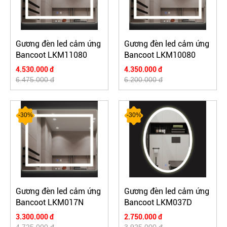
Gương đèn led cảm ứng
Gương đèn led cảm ứng
Bancoot LKM11080
Bancoot LKM10080
4.530.000 đ
4.350.000 đ
6.475.000 đ
6.200.000 đ
-30%
-30%
Gương đèn led cảm ứng
Gương đèn led cảm ứng
Bancoot LKM017N
Bancoot LKM037D
3.300.000 đ
2.750.000 đ