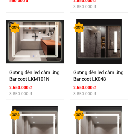
550.000 đ
2.550.000 đ
3.650.000 đ
-30%
-30%
Gương đèn led cảm ứng
Gương đèn led cảm ứng
Bancoot LKM101N
Bancoot LK048
2.550.000 đ
2.550.000 đ
3.650.000 đ
3.650.000 đ
-30%
-30%