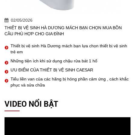
02/05/2026
THIẾT BỊ VỆ SINH HÀ DƯƠNG MÁCH BẠN CHỌN MUA BỒN
CẦU PHÙ HỢP CHO GIA ĐÌNH
Thiết bị vệ sinh Hà Dương mách bạn lựa chọn thiết bị vệ sinh
trẻ em
Những tiện ích khi sử dụng chậu rửa bát 1 hố
ƯU ĐIỂM CỦA THIẾT BỊ VỆ SINH CAESAR
Tiểu liền van của các hãng bị hỏng phần cảm ứng , cách khắc
phục và sửa chữa
VIDEO NỔI BẬT