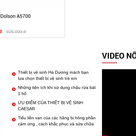
 Dolson A5700
đ
925.000 đ
VIDEO NỔ
Thiết bị vệ sinh Hà Dương mách bạn
lựa chọn thiết bị vệ sinh trẻ em
Những tiện ích khi sử dụng chậu rửa bát
1 hố
ƯU ĐIỂM CỦA THIẾT BỊ VỆ SINH
CAESAR
Tiểu liền van của các hãng bị hỏng phần
cảm ứng , cách khắc phục và sửa chữa