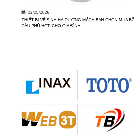
02/05/2026
THIẾT BỊ VỆ SINH HÀ DƯƠNG MÁCH BẠN CHỌN MUA B
CẦU PHÙ HỢP CHO GIA ĐÌNH