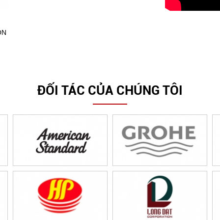
ỒN
ĐỐI TÁC CỦA CHÚNG TÔI