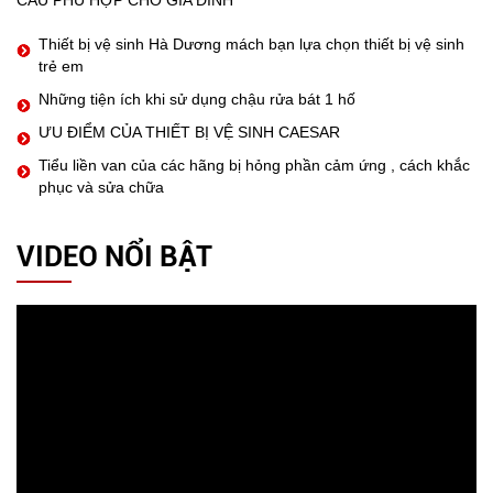
CẦU PHÙ HỢP CHO GIA ĐÌNH
Thiết bị vệ sinh Hà Dương mách bạn lựa chọn thiết bị vệ sinh
trẻ em
Những tiện ích khi sử dụng chậu rửa bát 1 hố
ƯU ĐIỂM CỦA THIẾT BỊ VỆ SINH CAESAR
Tiểu liền van của các hãng bị hỏng phần cảm ứng , cách khắc
phục và sửa chữa
VIDEO NỔI BẬT