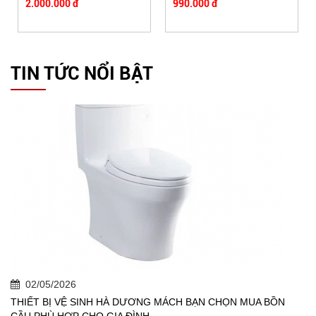
2.000.000 đ
990.000 đ
TIN TỨC NỔI BẬT
02/05/2026
THIẾT BỊ VỆ SINH HÀ DƯƠNG MÁCH BẠN CHỌN MUA BỒN