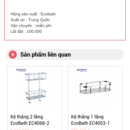
Hãng sản xuất : Ecobath
Xuất xứ : Trung Quốc
Vận chuyển : miễn phí
Lắt đặt : 100.000
Sản phẩm liên quan
Kệ thẳng 2 tầng
Kệ thẳng 1 tầng
EcoBath EC4068-2
EcoBath EC4053-1