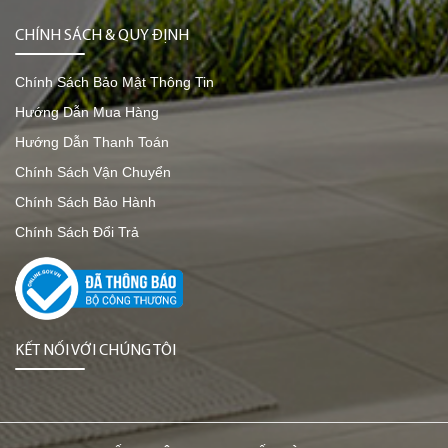
CHÍNH SÁCH & QUY ĐỊNH
Chính Sách Bảo Mật Thông Tin
Hướng Dẫn Mua Hàng
Hướng Dẫn Thanh Toán
Chính Sách Vận Chuyển
Chính Sách Bảo Hành
Chính Sách Đổi Trả
KẾT NỐI VỚI CHÚNG TÔI