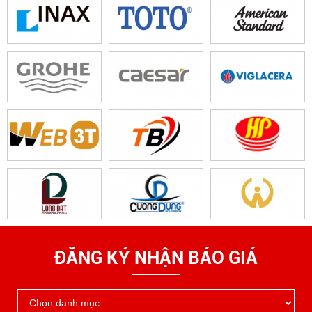
ĐĂNG KÝ NHẬN BÁO GIÁ