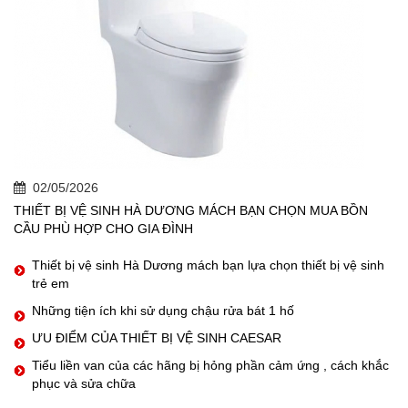
02/05/2026
THIẾT BỊ VỆ SINH HÀ DƯƠNG MÁCH BẠN CHỌN MUA BỒN
CẦU PHÙ HỢP CHO GIA ĐÌNH
Thiết bị vệ sinh Hà Dương mách bạn lựa chọn thiết bị vệ sinh
trẻ em
Những tiện ích khi sử dụng chậu rửa bát 1 hố
ƯU ĐIỂM CỦA THIẾT BỊ VỆ SINH CAESAR
Tiểu liền van của các hãng bị hỏng phần cảm ứng , cách khắc
phục và sửa chữa