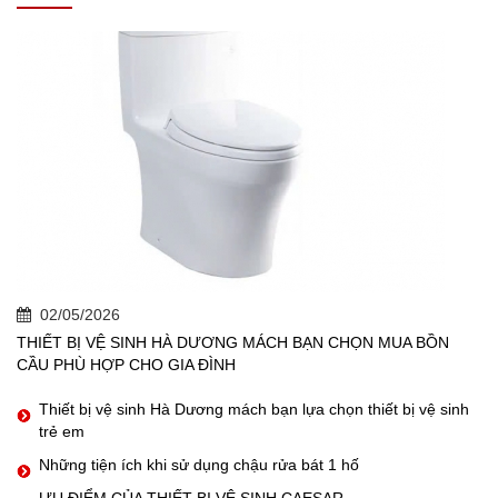
02/05/2026
THIẾT BỊ VỆ SINH HÀ DƯƠNG MÁCH BẠN CHỌN MUA BỒN
CẦU PHÙ HỢP CHO GIA ĐÌNH
Thiết bị vệ sinh Hà Dương mách bạn lựa chọn thiết bị vệ sinh
trẻ em
Những tiện ích khi sử dụng chậu rửa bát 1 hố