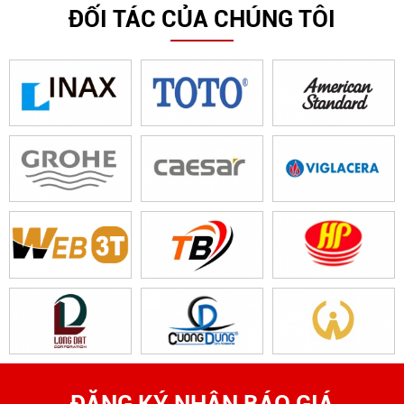
ĐỐI TÁC CỦA CHÚNG TÔI
ĐĂNG KÝ NHẬN BÁO GIÁ