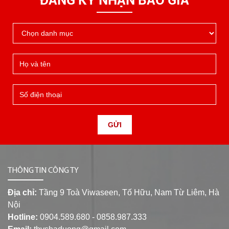
GỬI
THÔNG TIN CÔNG TY
Địa chỉ:
Tầng 9 Toà Viwaseen, Tố Hữu, Nam Từ Liêm, Hà
Nội
Hotline:
0904.589.680 - 0858.987.333