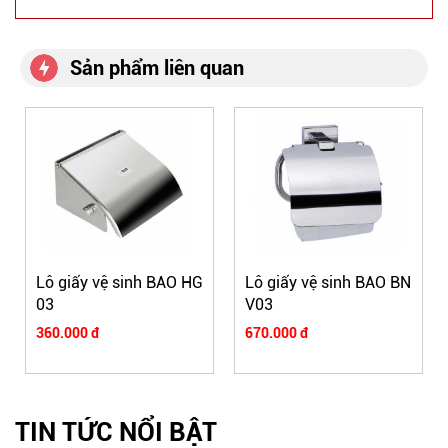
Sản phẩm liên quan
Lô giấy vệ sinh BAO HG
Lô giấy vệ sinh BAO BN
03
V03
360.000 đ
670.000 đ
TIN TỨC NỔI BẬT