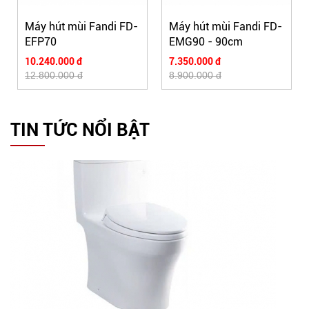
Máy hút mùi Fandi FD-
Máy hút mùi Fandi FD-
EFP70
EMG90 - 90cm
10.240.000 đ
7.350.000 đ
12.800.000 đ
8.900.000 đ
TIN TỨC NỔI BẬT