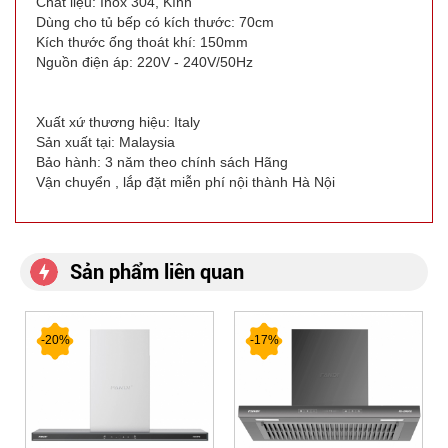
Chất liệu: Inox 304, Kính
Dùng cho tủ bếp có kích thước: 70cm
Kích thước ống thoát khí: 150mm
Nguồn điện áp: 220V - 240V/50Hz
Xuất xứ thương hiệu: Italy
Sản xuất tại: Malaysia
Bảo hành: 3 năm theo chính sách Hãng
Vận chuyển , lắp đặt miễn phí nội thành Hà Nội
Sản phẩm liên quan
-20%
-17%