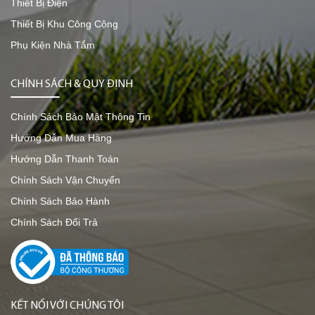
Thiết Bị Điện
Thiết Bị Khu Công Cộng
Phụ Kiện Nhà Tắm
CHÍNH SÁCH & QUY ĐỊNH
Chính Sách Bảo Mật Thông Tin
Hướng Dẫn Mua Hàng
Hướng Dẫn Thanh Toán
Chính Sách Vận Chuyển
Chính Sách Bảo Hành
Chính Sách Đổi Trả
KẾT NỐI VỚI CHÚNG TÔI