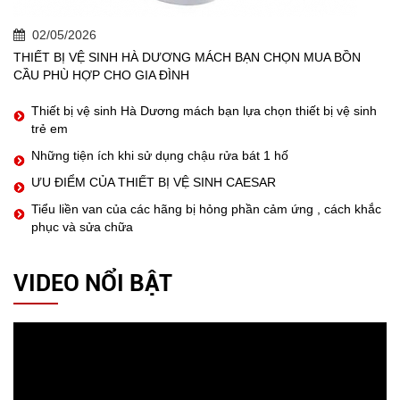
02/05/2026
THIẾT BỊ VỆ SINH HÀ DƯƠNG MÁCH BẠN CHỌN MUA BỒN
CẦU PHÙ HỢP CHO GIA ĐÌNH
Thiết bị vệ sinh Hà Dương mách bạn lựa chọn thiết bị vệ sinh
trẻ em
Những tiện ích khi sử dụng chậu rửa bát 1 hố
ƯU ĐIỂM CỦA THIẾT BỊ VỆ SINH CAESAR
Tiểu liền van của các hãng bị hỏng phần cảm ứng , cách khắc
phục và sửa chữa
VIDEO NỔI BẬT