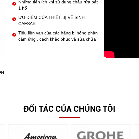
Những tiện ích khi sử dụng chậu rửa bát
1 hố
ƯU ĐIỂM CỦA THIẾT BỊ VỆ SINH
CAESAR
Tiểu liền van của các hãng bị hỏng phần
cảm ứng , cách khắc phục và sửa chữa
ỒN
ĐỐI TÁC CỦA CHÚNG TÔI