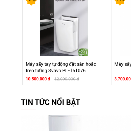
Máy sấy tay tự động đặt sàn hoặc
Máy sấy
treo tường Svavo PL-151076
10.500.000 đ
12.000.000 đ
3.700.00
TIN TỨC NỔI BẬT