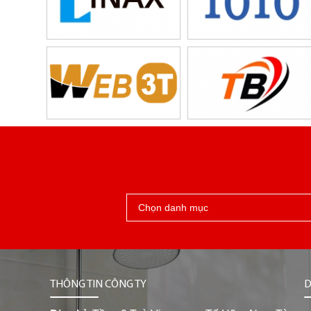
THÔNG TIN CÔNG TY
D