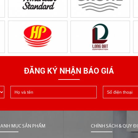
ĐĂNG KÝ NHẬN BÁO GIÁ
ANH MỤC SẢN PHẨM
CHÍNH SÁCH & QUY Đ