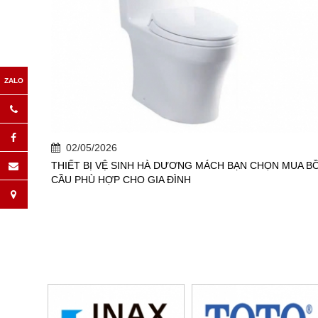
02/05/2026
THIẾT BỊ VỆ SINH HÀ DƯƠNG MÁCH BẠN CHỌN MUA B
CẦU PHÙ HỢP CHO GIA ĐÌNH