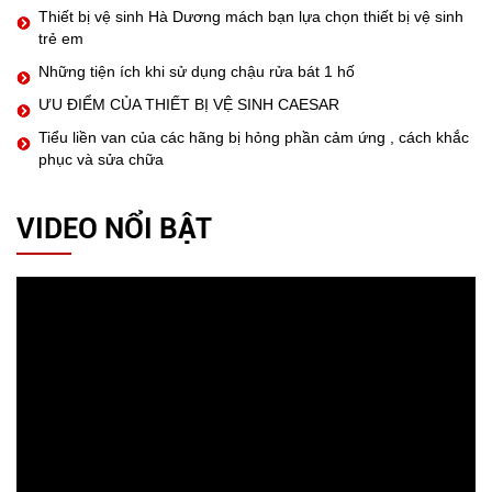
Thiết bị vệ sinh Hà Dương mách bạn lựa chọn thiết bị vệ sinh
trẻ em
Những tiện ích khi sử dụng chậu rửa bát 1 hố
ƯU ĐIỂM CỦA THIẾT BỊ VỆ SINH CAESAR
Tiểu liền van của các hãng bị hỏng phần cảm ứng , cách khắc
phục và sửa chữa
VIDEO NỔI BẬT