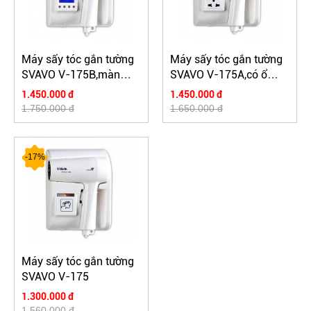
Máy sấy tóc gắn tường
Máy sấy tóc gắn tường
SVAVO V-175B,màn
SVAVO V-175A,có ổ
hình led
cắm phụ
1.450.000 đ
1.450.000 đ
1.750.000 đ
1.650.000 đ
-17%
Máy sấy tóc gắn tường
SVAVO V-175
1.300.000 đ
1.560.000 đ