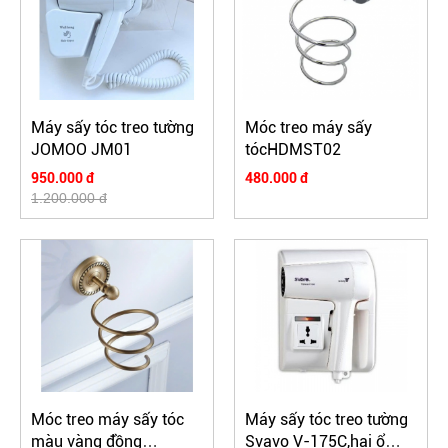
Máy sấy tóc treo tường
Móc treo máy sấy
JOMOO JM01
tócHDMST02
950.000 đ
480.000 đ
1.200.000 đ
Móc treo máy sấy tóc
Máy sấy tóc treo tường
màu vàng đồng
Svavo V-175C,hai ổ