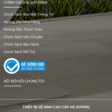
CHÍNH SÁCH & QUY ĐỊNH
Chính Sách Bảo Mật Thông Tin
Hướng Dẫn Mua Hàng
Hướng Dẫn Thanh Toán
Chính Sách Vận Chuyển
Chính Sách Bảo Hành
Chính Sách Đổi Trả
KẾT NỐI VỚI CHÚNG TÔI
THIẾT BỊ VỆ SINH CAO CẤP HÀ DƯƠNG