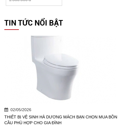
TIN TỨC NỔI BẬT
02/05/2026
THIẾT BỊ VỆ SINH HÀ DƯƠNG MÁCH BẠN CHỌN MUA BỒN
CẦU PHÙ HỢP CHO GIA ĐÌNH