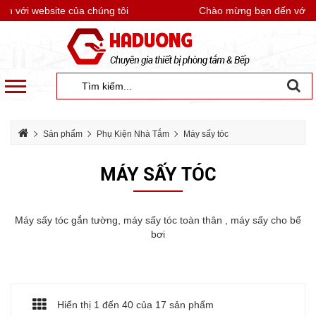
với website của chúng tôi
Chào mừng bạn đến với webs
Sản phẩm
Phụ Kiện Nhà Tắm
Máy sấy tóc
MÁY SẤY TÓC
Máy sấy tóc gắn tường, máy sấy tóc toàn thân , máy sấy cho bể
bơi
Hiển thị 1 đến
40
của 17 sản phẩm