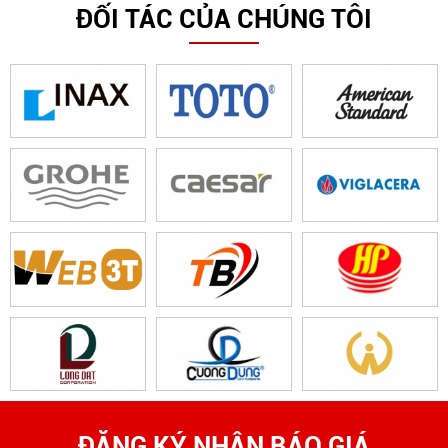
ĐỐI TÁC CỦA CHÚNG TÔI
ĐĂNG KÝ NHẬN BÁO GIÁ