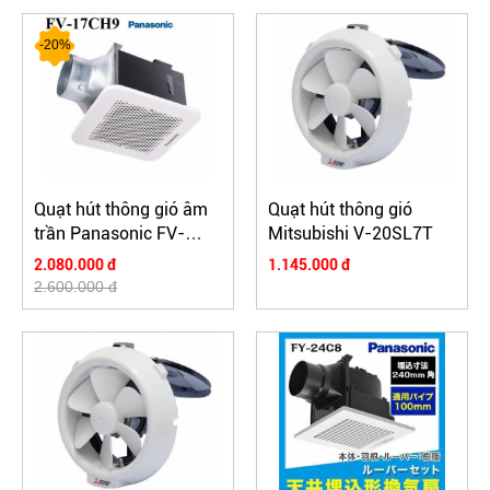
-20%
Quạt hút thông gió âm
Quạt hút thông gió
trần Panasonic FV-
Mitsubishi V-20SL7T
17CH9
2.080.000 đ
1.145.000 đ
2.600.000 đ