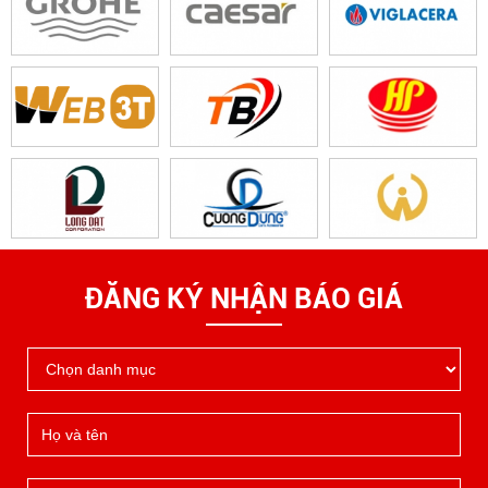
ĐĂNG KÝ NHẬN BÁO GIÁ