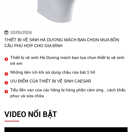
02/05/2026
THIẾT BỊ VỆ SINH HÀ DƯƠNG MÁCH BẠN CHỌN MUA BỒN
CẦU PHÙ HỢP CHO GIA ĐÌNH
Thiết bị vệ sinh Hà Dương mách bạn lựa chọn thiết bị vệ sinh
trẻ em
Những tiện ích khi sử dụng chậu rửa bát 1 hố
ƯU ĐIỂM CỦA THIẾT BỊ VỆ SINH CAESAR
Tiểu liền van của các hãng bị hỏng phần cảm ứng , cách khắc
phục và sửa chữa
VIDEO NỔI BẬT