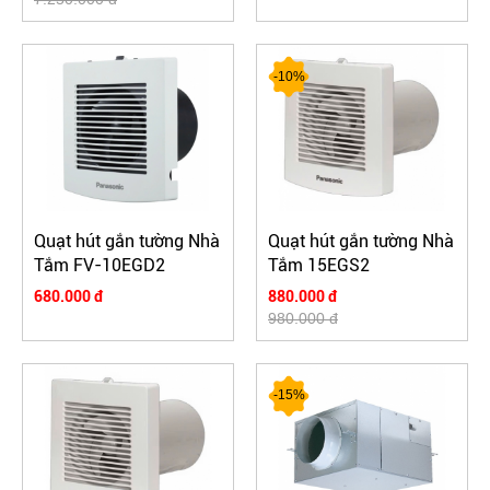
-10%
Quạt hút gắn tường Nhà
Quạt hút gắn tường Nhà
Tắm FV-10EGD2
Tắm 15EGS2
680.000 đ
880.000 đ
980.000 đ
-15%