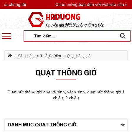
 chúng tôi
Chào mừng bạn đến với website của chúng 
Sản phẩm
Thiết Bị Điện
Quạt thông gió
QUẠT THÔNG GIÓ
Quạt hút thông gió nhà vệ sinh, vách sinh, quạt hút thông gió 1
chiều, 2 chiều
DANH MỤC QUẠT THÔNG GIÓ