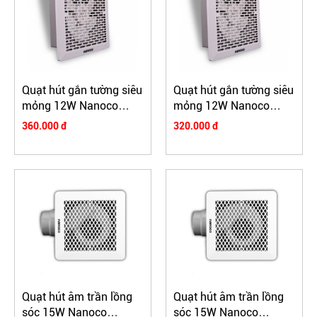
Quạt hút gắn tường siêu
Quạt hút gắn tường siêu
mỏng 12W Nanoco
mỏng 12W Nanoco
NMV2023
NMV1523
360.000 đ
320.000 đ
Quạt hút âm trần lồng
Quạt hút âm trần lồng
sóc 15W Nanoco
sóc 15W Nanoco