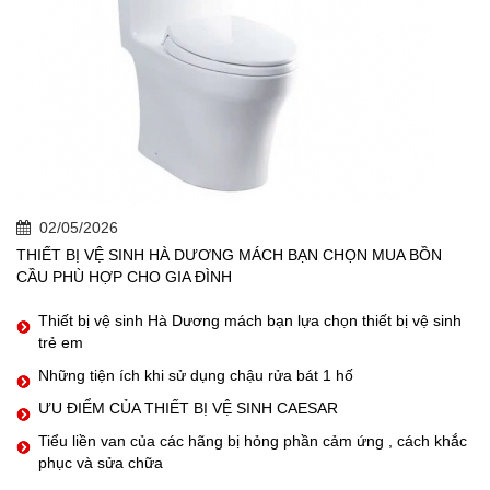
02/05/2026
THIẾT BỊ VỆ SINH HÀ DƯƠNG MÁCH BẠN CHỌN MUA BỒN
CẦU PHÙ HỢP CHO GIA ĐÌNH
Thiết bị vệ sinh Hà Dương mách bạn lựa chọn thiết bị vệ sinh
trẻ em
Những tiện ích khi sử dụng chậu rửa bát 1 hố
ƯU ĐIỂM CỦA THIẾT BỊ VỆ SINH CAESAR
Tiểu liền van của các hãng bị hỏng phần cảm ứng , cách khắc
phục và sửa chữa