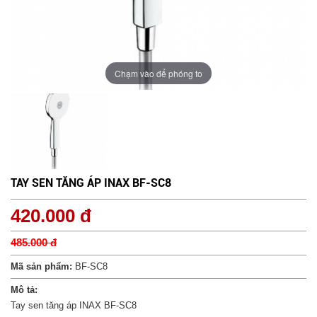
Chạm vào để phóng to
TAY SEN TĂNG ÁP INAX BF-SC8
420.000 đ
485.000 đ
Mã sản phẩm:
BF-SC8
Mô tả:
Tay sen tăng áp INAX BF-SC8