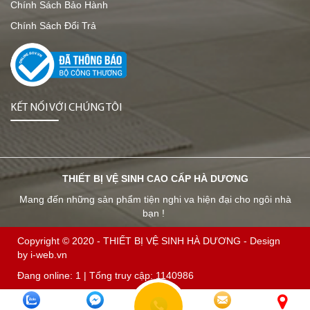
Chính Sách Bảo Hành
Chính Sách Đổi Trả
KẾT NỐI VỚI CHÚNG TÔI
THIẾT BỊ VỆ SINH CAO CẤP HÀ DƯƠNG
Mang đến những sản phẩm tiện nghi va hiện đại cho ngôi nhà
bạn !
Copyright © 2020 -
THIẾT BỊ VỆ SINH HÀ DƯƠNG
-
Design
by i-web.vn
Đang online:
1
| Tổng truy cập:
1140986