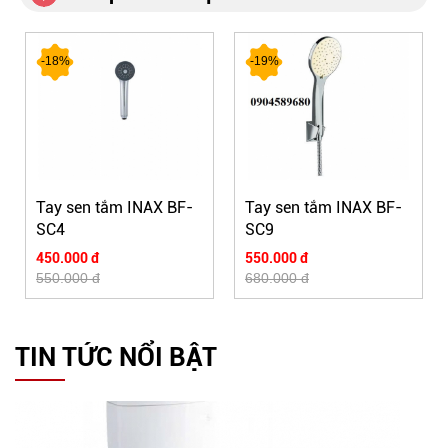
-18%
-19%
Tay sen tắm INAX BF-
Tay sen tắm INAX BF-
SC4
SC9
450.000 đ
550.000 đ
550.000 đ
680.000 đ
TIN TỨC NỔI BẬT