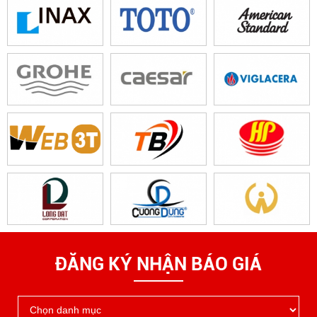
ĐĂNG KÝ NHẬN BÁO GIÁ