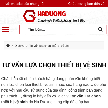
 với website của chúng tôi
Chào mừng bạn đến với web
Dịch vụ
Tư vấn lựa chọn thiết bị vệ sinh
TƯ VẤN LỰA CHỌN THIẾT BỊ VỆ SINH
Chắc hẳn rất nhiều khách hàng đang phân vân không biết
nên lựa chọn loại thiết bị vệ sinh nào, của hãng nào… để phù
hợp với nhu cầu sử dụng của gia đình, công trình bạn đang
phụ trách…, đừng lo hãy đến với dịch vụ
tư vấn lựa chọn
thiết bị vệ sinh
do Hà Dương cung cấp để giúp bạn.