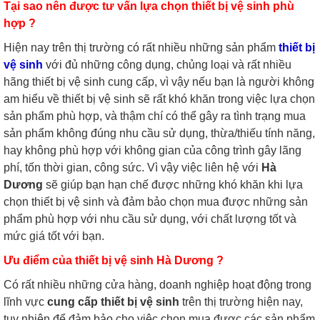
Tại sao nên được tư vấn lựa chọn thiết bị vệ sinh phù
hợp ?
Hiện nay trên thị trường có rất nhiều những sản phẩm
thiết bị
vệ sinh
với đủ những công dụng, chủng loại và rất nhiều
hãng thiết bị vệ sinh cung cấp, vì vậy nếu bạn là người không
am hiểu về thiết bị vệ sinh sẽ rất khó khăn trong việc lựa chọn
sản phẩm phù hợp, và thậm chí có thể gây ra tình trạng mua
sản phẩm không đúng nhu cầu sử dụng, thừa/thiếu tính năng,
hay không phù hợp với không gian của công trình gây lãng
phí, tốn thời gian, công sức. Vì vậy việc liên hệ với
Hà
Dương
sẽ giúp bạn hạn chế được những khó khăn khi lựa
chọn thiết bị vệ sinh và đảm bảo chọn mua được những sản
phẩm phù hợp với nhu cầu sử dụng, với chất lượng tốt và
mức giá tốt với bạn.
Ưu điểm của thiết bị vệ sinh Hà Dương ?
Có rất nhiều những cửa hàng, doanh nghiệp hoạt động trong
lĩnh vực
cung cấp thiết bị vệ sinh
trên thị trường hiện nay,
tuy nhiên để đảm bảo cho việc chọn mua được các sản phẩm