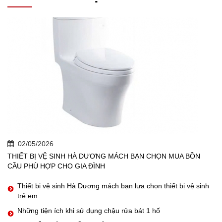
02/05/2026
THIẾT BỊ VỆ SINH HÀ DƯƠNG MÁCH BẠN CHỌN MUA BỒN
CẦU PHÙ HỢP CHO GIA ĐÌNH
Thiết bị vệ sinh Hà Dương mách bạn lựa chọn thiết bị vệ sinh
trẻ em
Những tiện ích khi sử dụng chậu rửa bát 1 hố