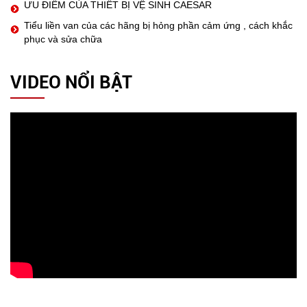
ƯU ĐIỂM CỦA THIẾT BỊ VỆ SINH CAESAR
Tiểu liền van của các hãng bị hỏng phần cảm ứng , cách khắc
phục và sửa chữa
VIDEO NỔI BẬT