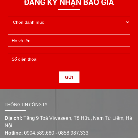
ĐĂNG KÝ NHẬN BÁO GIÁ
GỬI
THÔNG TIN CÔNG TY
Địa chỉ:
Tầng 9 Toà Viwaseen, Tố Hữu, Nam Từ Liêm, Hà
Nội
Hotline:
0904.589.680 - 0858.987.333