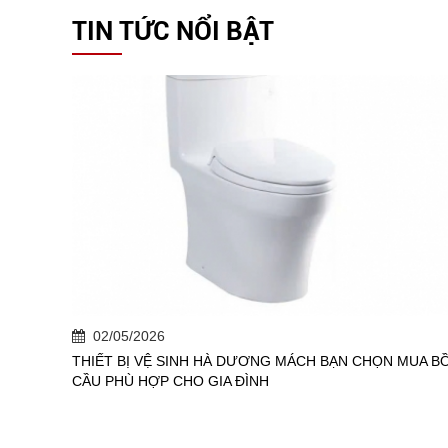
TIN TỨC NỔI BẬT
02/05/2026
THIẾT BỊ VỆ SINH HÀ DƯƠNG MÁCH BẠN CHỌN MUA B
CẦU PHÙ HỢP CHO GIA ĐÌNH