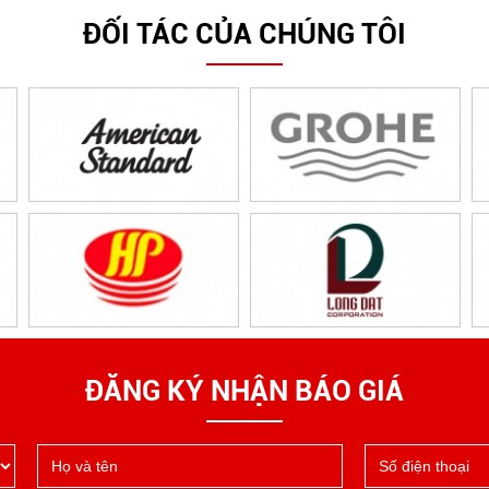
ĐỐI TÁC CỦA CHÚNG TÔI
ĐĂNG KÝ NHẬN BÁO GIÁ