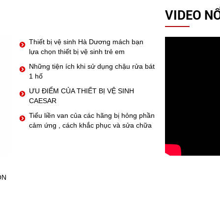
VIDEO NỔ
Thiết bị vệ sinh Hà Dương mách bạn
lựa chọn thiết bị vệ sinh trẻ em
Những tiện ích khi sử dụng chậu rửa bát
1 hố
ƯU ĐIỂM CỦA THIẾT BỊ VỆ SINH
CAESAR
Tiểu liền van của các hãng bị hỏng phần
cảm ứng , cách khắc phục và sửa chữa
ỒN