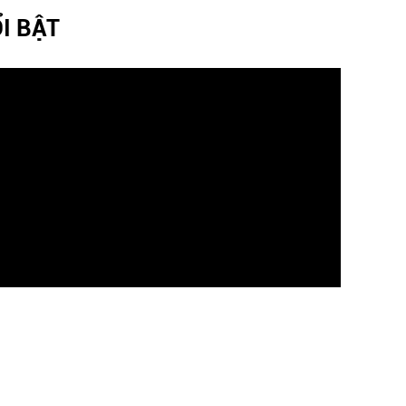
I BẬT