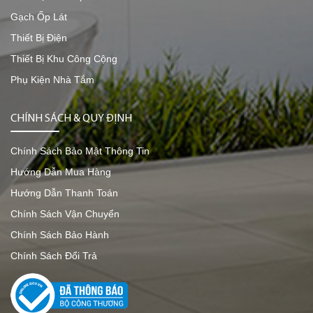
Gạch Ốp Lát
Thiết Bị Điện
Thiết Bị Khu Công Cộng
Phụ Kiện Nhà Tắm
CHÍNH SÁCH & QUY ĐỊNH
Chính Sách Bảo Mật Thông Tin
Hướng Dẫn Mua Hàng
Hướng Dẫn Thanh Toán
Chính Sách Vận Chuyển
Chính Sách Bảo Hành
Chính Sách Đổi Trả