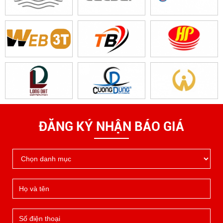
ĐĂNG KÝ NHẬN BÁO GIÁ