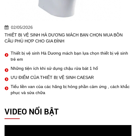
02/05/2026
THIẾT BỊ VỆ SINH HÀ DƯƠNG MÁCH BẠN CHỌN MUA BỒN
CẦU PHÙ HỢP CHO GIA ĐÌNH
Thiết bị vệ sinh Hà Dương mách bạn lựa chọn thiết bị vệ sinh
trẻ em
Những tiện ích khi sử dụng chậu rửa bát 1 hố
ƯU ĐIỂM CỦA THIẾT BỊ VỆ SINH CAESAR
Tiểu liền van của các hãng bị hỏng phần cảm ứng , cách khắc
phục và sửa chữa
VIDEO NỔI BẬT