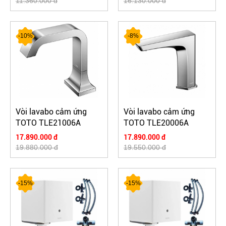
11.360.000 đ
16.130.000 đ
-10%
-8%
Vòi lavabo cảm ứng
Vòi lavabo cảm ứng
TOTO TLE21006A
TOTO TLE20006A
17.890.000 đ
17.890.000 đ
19.880.000 đ
19.550.000 đ
-15%
-15%