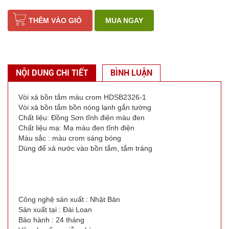
THÊM VÀO GIỎ
MUA NGAY
NỘI DUNG CHI TIẾT
BÌNH LUẬN
Vòi xả bồn tắm màu crom HDSB2326-1
Vòi xả bồn tắm bồn nóng lạnh gắn tường
Chất liệu: Đồng Sơn tĩnh điện màu đen
Chất liệu mạ: Mạ màu đen tĩnh điện
Màu sắc : màu crom sáng bóng
Dùng để xả nước vào bồn tắm, tắm tráng
Công nghệ sản xuất : Nhật Bản
Sản xuất tại : Đài Loan
Bảo hành : 24 tháng