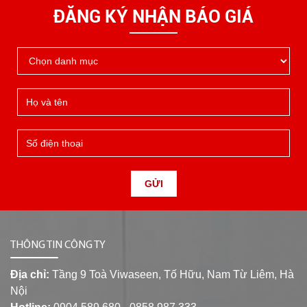
ĐĂNG KÝ NHẬN BÁO GIÁ
GỬI
THÔNG TIN CÔNG TY
Địa chỉ:
Tầng 9 Toà Viwaseen, Tố Hữu, Nam Từ Liêm, Hà
Nội