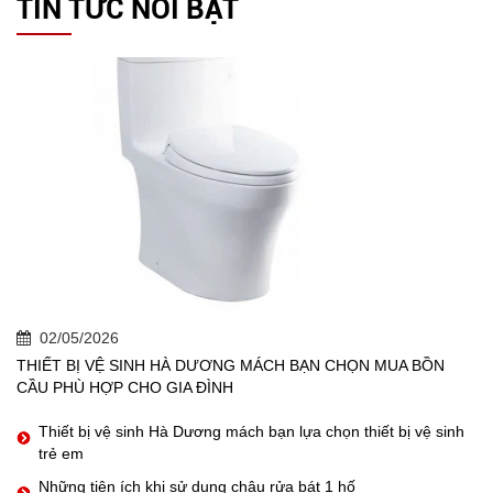
TIN TỨC NỔI BẬT
02/05/2026
THIẾT BỊ VỆ SINH HÀ DƯƠNG MÁCH BẠN CHỌN MUA BỒN
CẦU PHÙ HỢP CHO GIA ĐÌNH
Thiết bị vệ sinh Hà Dương mách bạn lựa chọn thiết bị vệ sinh
trẻ em
Những tiện ích khi sử dụng chậu rửa bát 1 hố