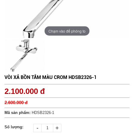
Chạm vào để phóng to
VÒI XẢ BỒN TẮM MÀU CROM HDSB2326-1
2.100.000 đ
2.600.000 đ
Mã sản phẩm:
HDSB2326-1
-
+
Số lượng: