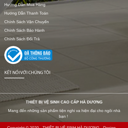
Hướng Dẫn Mua Hàng
Hướng Dẫn Thanh Toán
Chính Sách Vận Chuyển
Chính Sách Bảo Hành
Chính Sách Đổi Trả
KẾT NỐI VỚI CHÚNG TÔI
THIẾT BỊ VỆ SINH CAO CẤP HÀ DƯƠNG
Mang đến những sản phẩm tiện nghi va hiện đại cho ngôi nhà
bạn !
Copyright © 2020 -
THIẾT BỊ VỆ SINH HÀ DƯƠNG
-
Design