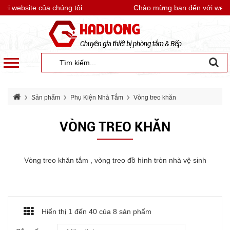
 website của chúng tôi
Chào mừng bạn đến với website
Sản phẩm
Phụ Kiện Nhà Tắm
Vòng treo khăn
VÒNG TREO KHĂN
Vòng treo khăn tắm , vòng treo đồ hình tròn nhà vệ sinh
Hiển thị 1 đến
40
của 8 sản phẩm