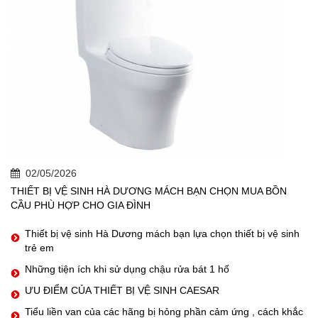
02/05/2026
THIẾT BỊ VỆ SINH HÀ DƯƠNG MÁCH BẠN CHỌN MUA BỒN
CẦU PHÙ HỢP CHO GIA ĐÌNH
Thiết bị vệ sinh Hà Dương mách bạn lựa chọn thiết bị vệ sinh
trẻ em
Những tiện ích khi sử dụng chậu rửa bát 1 hố
ƯU ĐIỂM CỦA THIẾT BỊ VỆ SINH CAESAR
Tiểu liền van của các hãng bị hỏng phần cảm ứng , cách khắc