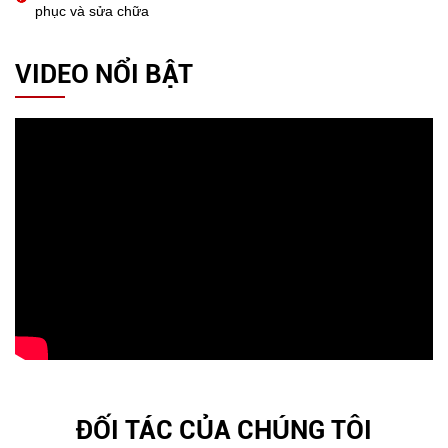
phục và sửa chữa
VIDEO NỔI BẬT
ĐỐI TÁC CỦA CHÚNG TÔI