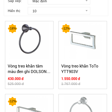
Sắp xếp:
Mặc định
Hiển thị:
10
-18%
-12%
Vòng treo khăn tắm
Vòng treo khăn ToTo
màu đen ghi DOLSON
YTT903V
DL2505
430.000 đ
1.550.000 đ
525.000 đ
1.767.000 đ
-12%