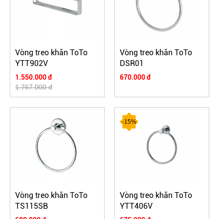
Vòng treo khăn ToTo
Vòng treo khăn ToTo
YTT902V
DSR01
1.550.000 đ
670.000 đ
1.767.000 đ
-15%
Vòng treo khăn ToTo
Vòng treo khăn ToTo
TS115SB
YTT406V