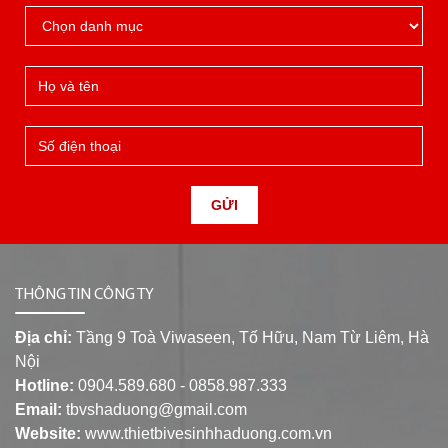
GỬI
THÔNG TIN CÔNG TY
Địa chỉ:
Tầng 9 Toà Viwaseen, Tố Hữu, Nam Từ Liêm, Hà
Nội
Hotline:
0904.589.680 - 0858.987.333
Email:
tbvshaduong@gmail.com
Website:
www.thietbivesinhhaduong.com.vn