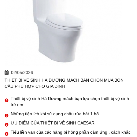
02/05/2026
THIẾT BỊ VỆ SINH HÀ DƯƠNG MÁCH BẠN CHỌN MUA BỒN
CẦU PHÙ HỢP CHO GIA ĐÌNH
Thiết bị vệ sinh Hà Dương mách bạn lựa chọn thiết bị vệ sinh
trẻ em
Những tiện ích khi sử dụng chậu rửa bát 1 hố
ƯU ĐIỂM CỦA THIẾT BỊ VỆ SINH CAESAR
Tiểu liền van của các hãng bị hỏng phần cảm ứng , cách khắc