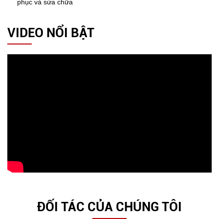
phục và sửa chữa
VIDEO NỔI BẬT
ĐỐI TÁC CỦA CHÚNG TÔI