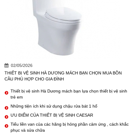
02/05/2026
THIẾT BỊ VỆ SINH HÀ DƯƠNG MÁCH BẠN CHỌN MUA BỒN
CẦU PHÙ HỢP CHO GIA ĐÌNH
Thiết bị vệ sinh Hà Dương mách bạn lựa chọn thiết bị vệ sinh
trẻ em
Những tiện ích khi sử dụng chậu rửa bát 1 hố
ƯU ĐIỂM CỦA THIẾT BỊ VỆ SINH CAESAR
Tiểu liền van của các hãng bị hỏng phần cảm ứng , cách khắc
phục và sửa chữa