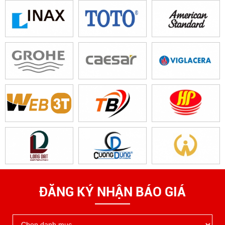
ĐĂNG KÝ NHẬN BÁO GIÁ