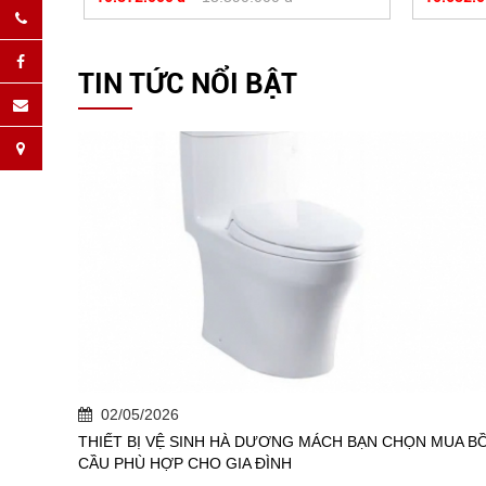
TIN TỨC NỔI BẬT
02/05/2026
THIẾT BỊ VỆ SINH HÀ DƯƠNG MÁCH BẠN CHỌN MUA B
CẦU PHÙ HỢP CHO GIA ĐÌNH