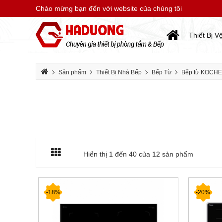
Chào mừng bạn đến với website của chúng tôi
Thiết Bị V
Sản phẩm
Thiết Bị Nhà Bếp
Bếp Từ
Bếp từ KOCH
Hiển thị 1 đến
40
của 12 sản phẩm
-18%
-20%