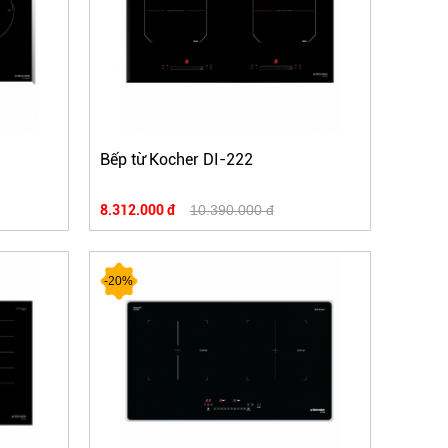
Bếp từ Kocher DI-222
8.312.000 đ
10.390.000 đ
-20%