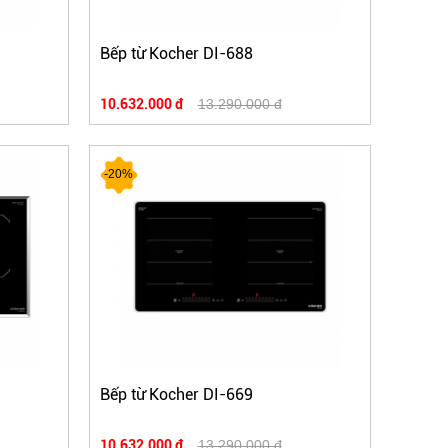
Bếp từ Kocher DI-688
10.632.000 đ
13.290.000 đ
-20%
Bếp từ Kocher DI-669
10.632.000 đ
13.290.000 đ