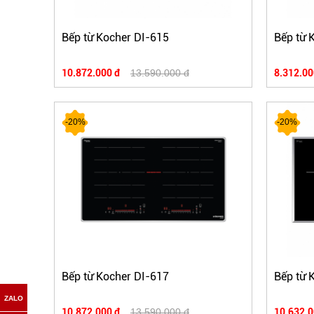
Bếp từ Kocher DI-615
Bếp từ 
10.872.000 đ
13.590.000 đ
8.312.00
-20%
-20%
Bếp từ Kocher DI-617
Bếp từ 
10.872.000 đ
13.590.000 đ
10.632.0