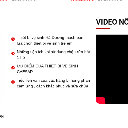
VIDEO NỔ
Thiết bị vệ sinh Hà Dương mách bạn
lựa chọn thiết bị vệ sinh trẻ em
Những tiện ích khi sử dụng chậu rửa bát
1 hố
ƯU ĐIỂM CỦA THIẾT BỊ VỆ SINH
CAESAR
Tiểu liền van của các hãng bị hỏng phần
cảm ứng , cách khắc phục và sửa chữa
ỒN