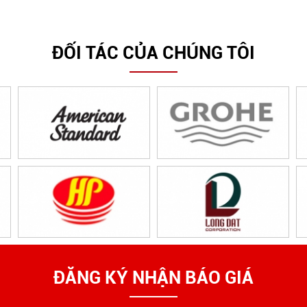
ĐỐI TÁC CỦA CHÚNG TÔI
ĐĂNG KÝ NHẬN BÁO GIÁ