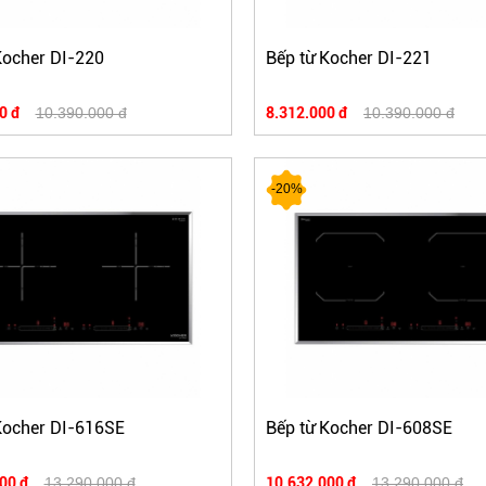
Kocher DI-220
Bếp từ Kocher DI-221
0 đ
10.390.000 đ
8.312.000 đ
10.390.000 đ
-20%
Kocher DI-616SE
Bếp từ Kocher DI-608SE
00 đ
13.290.000 đ
10.632.000 đ
13.290.000 đ