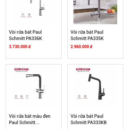
Vòi rửa bát Paul
Vòi rửa bát Paul
Schmitt PA336K
Schmitt PA335K
3.730.000 đ
2.960.000 đ
Vòi rửa bát màu đen
Vòi rửa bát Paul
Paul Schmitt
Schmitt PA333KB
PA334KCBQ