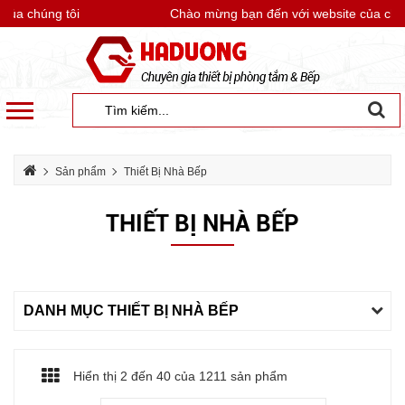
a chúng tôi
Chào mừng bạn đến với website của chúng 
Sản phẩm
Thiết Bị Nhà Bếp
THIẾT BỊ NHÀ BẾP
DANH MỤC THIẾT BỊ NHÀ BẾP
Hiển thị 2 đến
40
của 1211 sản phẩm