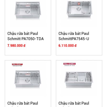
Chậu rửa bát Paul
Chậu rửa bát Paul
Schmitt PA7050-TDA
SchmittPA7545-U
7.980.000 đ
6.110.000 đ
Chậu rửa bát Paul
Chậu rửa bát Paul