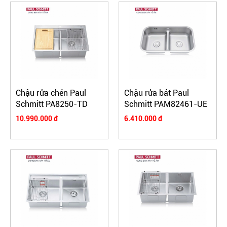
Chậu rửa chén Paul
Chậu rửa bát Paul
Schmitt PA8250-TD
Schmitt PAM82461-UE
10.990.000 đ
6.410.000 đ