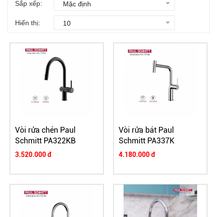
Sắp xếp:
Mặc định
Hiển thị:
10
Vòi rửa chén Paul
Vòi rửa bát Paul
Schmitt PA322KB
Schmitt PA337K
3.520.000 đ
4.180.000 đ