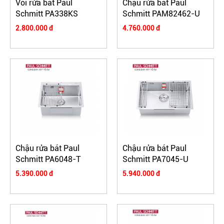
Vòi rửa bát Paul
Chậu rửa bát Paul
Schmitt PA338KS
Schmitt PAM82462-U
2.800.000 đ
4.760.000 đ
Chậu rửa bát Paul
Chậu rửa bát Paul
Schmitt PA6048-T
Schmitt PA7045-U
5.390.000 đ
5.940.000 đ