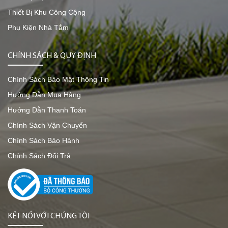
Thiết Bị Khu Công Cộng
Phụ Kiện Nhà Tắm
CHÍNH SÁCH & QUY ĐỊNH
Chính Sách Bảo Mật Thông Tin
Hướng Dẫn Mua Hàng
Hướng Dẫn Thanh Toán
Chính Sách Vận Chuyển
Chính Sách Bảo Hành
Chính Sách Đổi Trả
KẾT NỐI VỚI CHÚNG TÔI