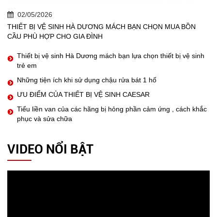
02/05/2026
THIẾT BỊ VỆ SINH HÀ DƯƠNG MÁCH BẠN CHỌN MUA BỒN
CẦU PHÙ HỢP CHO GIA ĐÌNH
Thiết bị vệ sinh Hà Dương mách bạn lựa chọn thiết bị vệ sinh
trẻ em
Những tiện ích khi sử dụng chậu rửa bát 1 hố
ƯU ĐIỂM CỦA THIẾT BỊ VỆ SINH CAESAR
Tiểu liền van của các hãng bị hỏng phần cảm ứng , cách khắc
phục và sửa chữa
VIDEO NỔI BẬT