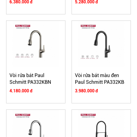
6.380.000 đ
5.280.000 đ
Vòi rửa bát Paul
Vòi rửa bát màu đen
Schmitt PA332KBN
Paul Schmitt PA332KB
4.180.000 đ
3.980.000 đ