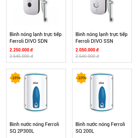
Bình nóng lạnh trực tiếp
Bình nóng lạnh trực tiếp
Ferroli DIVO SDN
Ferroli DIVO SSN
2.250.000 đ
2.050.000 đ
2.645.000 đ
2.540.000 đ
-16%
-10%
Bình nước nóng Ferroli
Bình nước nóng Ferroli
SQ 2P300L
SQ 200L