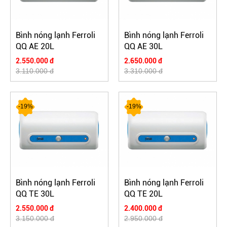
Bình nóng lạnh Ferroli
Bình nóng lạnh Ferroli
QQ AE 20L
QQ AE 30L
2.550.000 đ
2.650.000 đ
3.110.000 đ
3.310.000 đ
-19%
-19%
Bình nóng lạnh Ferroli
Bình nóng lạnh Ferroli
QQ TE 30L
QQ TE 20L
2.550.000 đ
2.400.000 đ
3.150.000 đ
2.950.000 đ