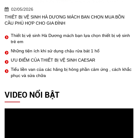
02/05/2026
THIẾT BỊ VỆ SINH HÀ DƯƠNG MÁCH BẠN CHỌN MUA BỒN
CẦU PHÙ HỢP CHO GIA ĐÌNH
Thiết bị vệ sinh Hà Dương mách bạn lựa chọn thiết bị vệ sinh
trẻ em
Những tiện ích khi sử dụng chậu rửa bát 1 hố
ƯU ĐIỂM CỦA THIẾT BỊ VỆ SINH CAESAR
Tiểu liền van của các hãng bị hỏng phần cảm ứng , cách khắc
phục và sửa chữa
VIDEO NỔI BẬT