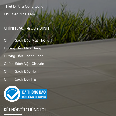
Thiết Bị Khu Công Cộng
Phụ Kiện Nhà Tắm
CHÍNH SÁCH & QUY ĐỊNH
Chính Sách Bảo Mật Thông Tin
Hướng Dẫn Mua Hàng
Hướng Dẫn Thanh Toán
Chính Sách Vận Chuyển
Chính Sách Bảo Hành
Chính Sách Đổi Trả
KẾT NỐI VỚI CHÚNG TÔI