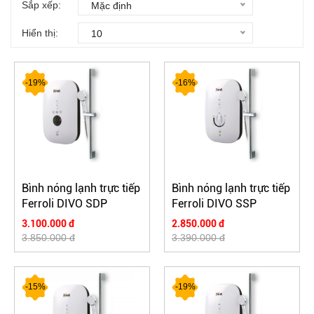
Sắp xếp:
Mặc định
Hiển thị:
10
-19%
-16%
Bình nóng lạnh trực tiếp
Bình nóng lạnh trực tiếp
Ferroli DIVO SDP
Ferroli DIVO SSP
3.100.000 đ
2.850.000 đ
3.850.000 đ
3.390.000 đ
-15%
-19%