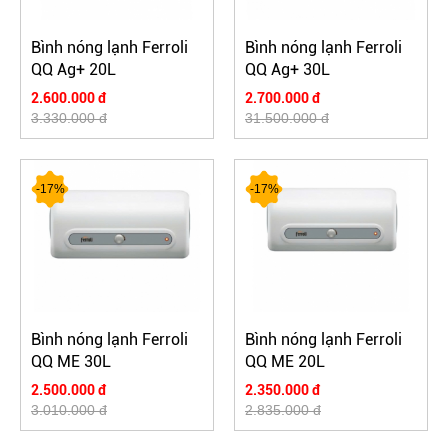
Bình nóng lạnh Ferroli
Bình nóng lạnh Ferroli
QQ Ag+ 20L
QQ Ag+ 30L
2.600.000 đ
2.700.000 đ
3.330.000 đ
31.500.000 đ
-17%
-17%
Bình nóng lạnh Ferroli
Bình nóng lạnh Ferroli
QQ ME 30L
QQ ME 20L
2.500.000 đ
2.350.000 đ
3.010.000 đ
2.835.000 đ