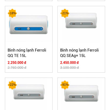
-18%
-21%
Bình nóng lạnh Ferroli
Bình nóng lạnh Ferroli
QQ TE 15L
QQ SEAg+ 15L
2.250.000 đ
2.450.000 đ
2.760.000 đ
3.100.000 đ
-22%
-91%