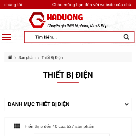
húng tôi
Chào mừng bạn đến với website của chúng tôi
Sản phẩm
Thiết Bị Điện
THIẾT BỊ ĐIỆN
DANH MỤC THIẾT BỊ ĐIỆN
Hiển thị 5 đến
40
của 527 sản phẩm