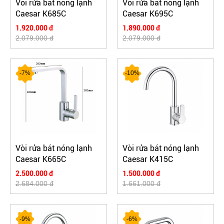
Vòi rửa bát nóng lạnh
Vòi rửa bát nóng lạnh
Caesar K685C
Caesar K695C
1.920.000 đ
1.890.000 đ
2.079.000 đ
2.079.000 đ
-7%
-10%
Vòi rửa bát nóng lạnh
Vòi rửa bát nóng lạnh
Caesar K665C
Caesar K415C
2.500.000 đ
1.500.000 đ
2.684.000 đ
1.661.000 đ
-9%
-6%