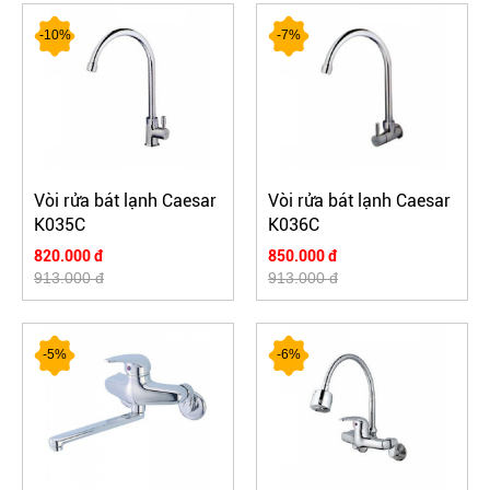
-10%
-7%
Vòi rửa bát lạnh Caesar
Vòi rửa bát lạnh Caesar
K035C
K036C
820.000 đ
850.000 đ
913.000 đ
913.000 đ
-5%
-6%