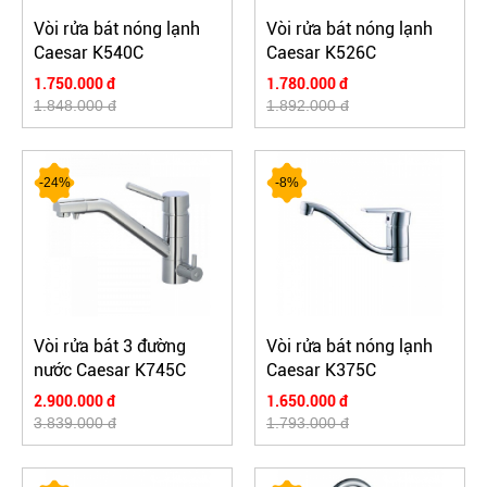
Vòi rửa bát nóng lạnh
Vòi rửa bát nóng lạnh
Caesar K540C
Caesar K526C
1.750.000 đ
1.780.000 đ
1.848.000 đ
1.892.000 đ
-24%
-8%
Vòi rửa bát 3 đường
Vòi rửa bát nóng lạnh
nước Caesar K745C
Caesar K375C
2.900.000 đ
1.650.000 đ
3.839.000 đ
1.793.000 đ