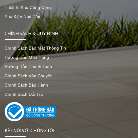
Thiết Bị Khu Công Cộng
Phụ Kiện Nhà Tắm
CHÍNH SÁCH & QUY ĐỊNH
Chính Sách Bảo Mật Thông Tin
Hướng Dẫn Mua Hàng
Hướng Dẫn Thanh Toán
Chính Sách Vận Chuyển
Chính Sách Bảo Hành
Chính Sách Đổi Trả
KẾT NỐI VỚI CHÚNG TÔI