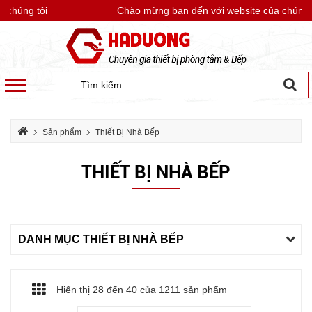
húng tôi
Chào mừng bạn đến với website của chúng tôi
Sản phẩm
Thiết Bị Nhà Bếp
THIẾT BỊ NHÀ BẾP
DANH MỤC THIẾT BỊ NHÀ BẾP
Hiển thị 28 đến
40
của 1211 sản phẩm