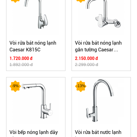
Vòi rửa bát nóng lạnh
Vòi rửa bát nóng lạnh
Caesar K815C
gắn tường Caesar
K535C
1.720.000 đ
2.150.000 đ
1.892.000 đ
2.299.000 đ
-9%
-13%
Vòi bếp nóng lạnh dây
Vòi rửa bát nước lạnh