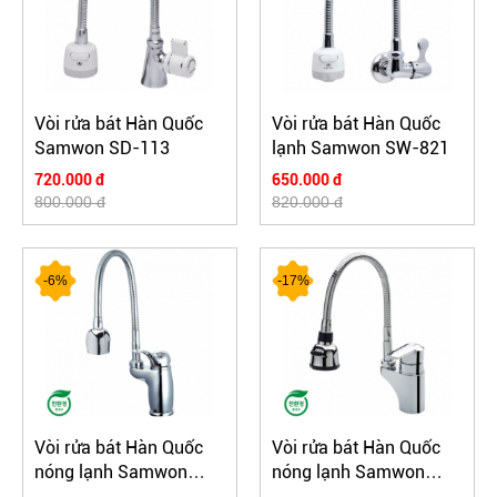
Vòi rửa bát Hàn Quốc
Vòi rửa bát Hàn Quốc
Samwon SD-113
lạnh Samwon SW-821
720.000 đ
650.000 đ
800.000 đ
820.000 đ
-6%
-17%
Vòi rửa bát Hàn Quốc
Vòi rửa bát Hàn Quốc
nóng lạnh Samwon
nóng lạnh Samwon
PSS-162
QSS-311