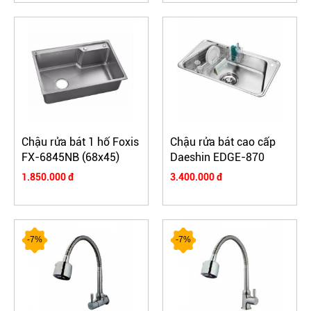
Chậu rửa bát 1 hố Foxis
Chậu rửa bát cao cấp
FX-6845NB (68x45)
Daeshin EDGE-870
1.850.000 đ
3.400.000 đ
-7%
-7%