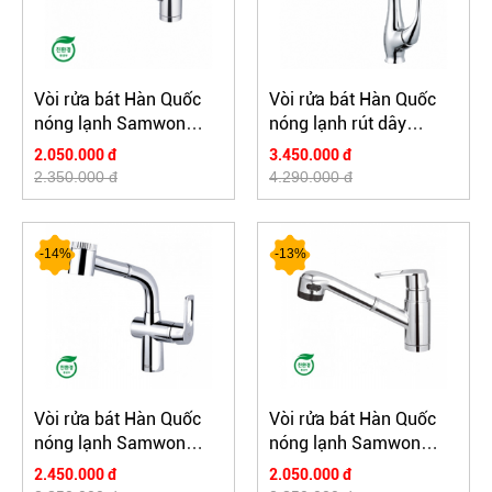
Vòi rửa bát Hàn Quốc
Vòi rửa bát Hàn Quốc
nóng lạnh Samwon
nóng lạnh rút dây
QFS-080
Samwon KFS-457
2.050.000 đ
3.450.000 đ
2.350.000 đ
4.290.000 đ
-14%
-13%
Vòi rửa bát Hàn Quốc
Vòi rửa bát Hàn Quốc
nóng lạnh Samwon
nóng lạnh Samwon
AFS-114
AFS-080
2.450.000 đ
2.050.000 đ