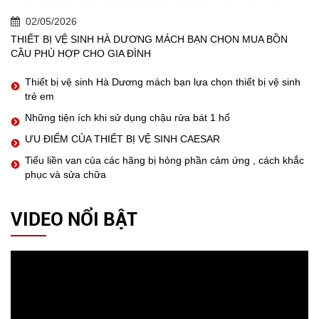
02/05/2026
THIẾT BỊ VỆ SINH HÀ DƯƠNG MÁCH BẠN CHỌN MUA BỒN
CẦU PHÙ HỢP CHO GIA ĐÌNH
Thiết bị vệ sinh Hà Dương mách bạn lựa chọn thiết bị vệ sinh
trẻ em
Những tiện ích khi sử dụng chậu rửa bát 1 hố
ƯU ĐIỂM CỦA THIẾT BỊ VỆ SINH CAESAR
Tiểu liền van của các hãng bị hỏng phần cảm ứng , cách khắc
phục và sửa chữa
VIDEO NỔI BẬT