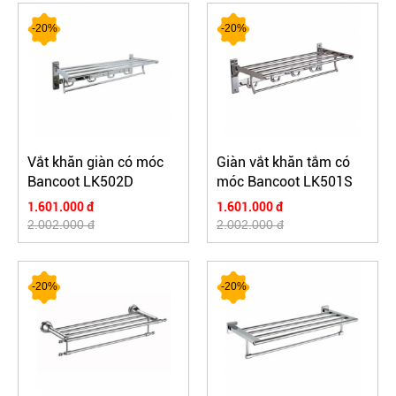
-20%
-20%
Vắt khăn giàn có móc
Giàn vắt khăn tắm có
Bancoot LK502D
móc Bancoot LK501S
1.601.000 đ
1.601.000 đ
2.002.000 đ
2.002.000 đ
-20%
-20%