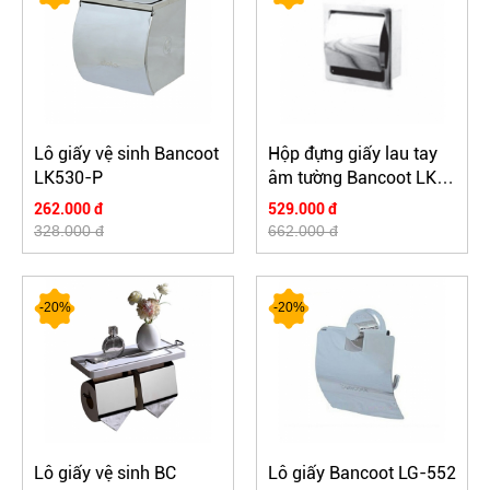
Lô giấy vệ sinh Bancoot
Hộp đựng giấy lau tay
LK530-P
âm tường Bancoot LK
533-P
262.000 đ
529.000 đ
328.000 đ
662.000 đ
-20%
-20%
Lô giấy vệ sinh BC
Lô giấy Bancoot LG-552