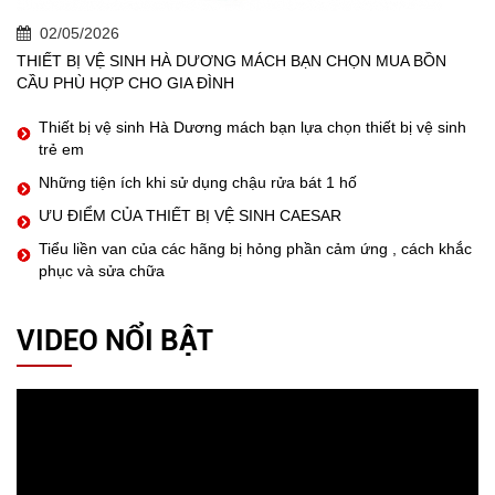
02/05/2026
THIẾT BỊ VỆ SINH HÀ DƯƠNG MÁCH BẠN CHỌN MUA BỒN
CẦU PHÙ HỢP CHO GIA ĐÌNH
Thiết bị vệ sinh Hà Dương mách bạn lựa chọn thiết bị vệ sinh
trẻ em
Những tiện ích khi sử dụng chậu rửa bát 1 hố
ƯU ĐIỂM CỦA THIẾT BỊ VỆ SINH CAESAR
Tiểu liền van của các hãng bị hỏng phần cảm ứng , cách khắc
phục và sửa chữa
VIDEO NỔI BẬT