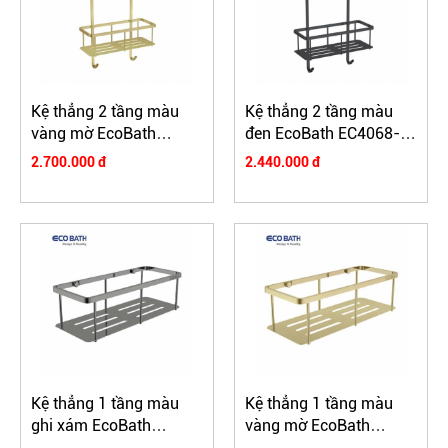
Kệ thẳng 2 tầng màu
Kệ thẳng 2 tầng màu
vàng mờ EcoBath
đen EcoBath EC4068-
EC4068-2BG
2MB
2.700.000 đ
2.440.000 đ
Kệ thẳng 1 tầng màu
Kệ thẳng 1 tầng màu
ghi xám EcoBath
vàng mờ EcoBath
EC4068-1BU
EC4068-1BG