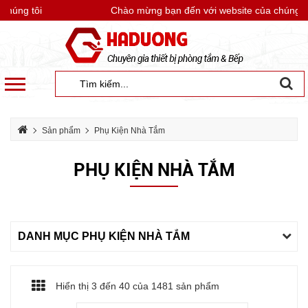
úng tôi
Chào mừng bạn đến với website của chúng tôi
Sản phẩm
Phụ Kiện Nhà Tắm
PHỤ KIỆN NHÀ TẮM
DANH MỤC PHỤ KIỆN NHÀ TẮM
Hiển thị 3 đến
40
của 1481 sản phẩm