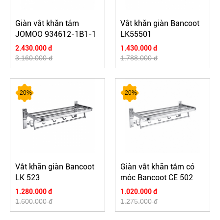
Giàn vắt khăn tắm
Vắt khăn giàn Bancoot
JOMOO 934612-1B1-1
LK55501
2.430.000 đ
1.430.000 đ
3.160.000 đ
1.788.000 đ
-20%
-20%
Vắt khăn giàn Bancoot
Giàn vắt khăn tắm có
LK 523
móc Bancoot CE 502
1.280.000 đ
1.020.000 đ
1.600.000 đ
1.275.000 đ