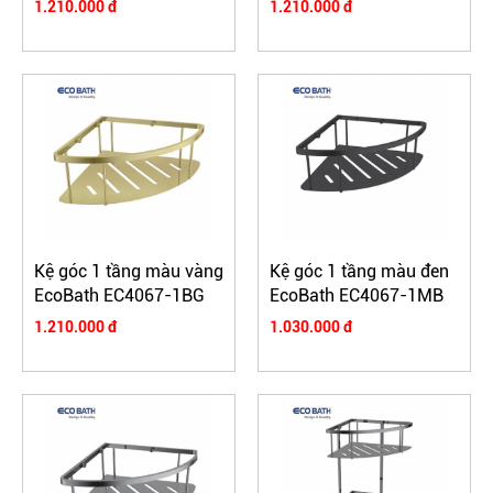
1.210.000 đ
1.210.000 đ
Kệ góc 1 tầng màu vàng
Kệ góc 1 tầng màu đen
EcoBath EC4067-1BG
EcoBath EC4067-1MB
1.210.000 đ
1.030.000 đ