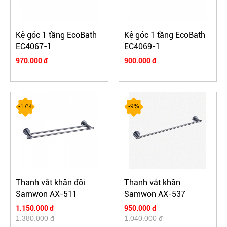
Kệ góc 1 tầng EcoBath
Kệ góc 1 tầng EcoBath
EC4067-1
EC4069-1
970.000 đ
900.000 đ
-17%
-9%
Thanh vắt khăn đôi
Thanh vắt khăn
Samwon AX-511
Samwon AX-537
1.150.000 đ
950.000 đ
1.380.000 đ
1.040.000 đ