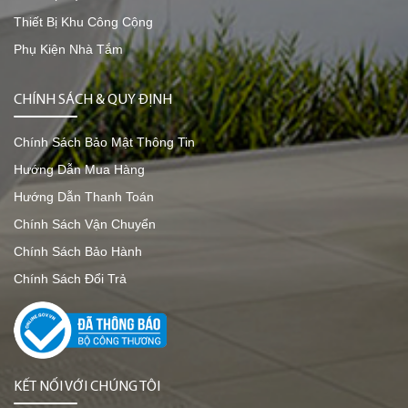
Thiết Bị Khu Công Cộng
Phụ Kiện Nhà Tắm
CHÍNH SÁCH & QUY ĐỊNH
Chính Sách Bảo Mật Thông Tin
Hướng Dẫn Mua Hàng
Hướng Dẫn Thanh Toán
Chính Sách Vận Chuyển
Chính Sách Bảo Hành
Chính Sách Đổi Trả
KẾT NỐI VỚI CHÚNG TÔI