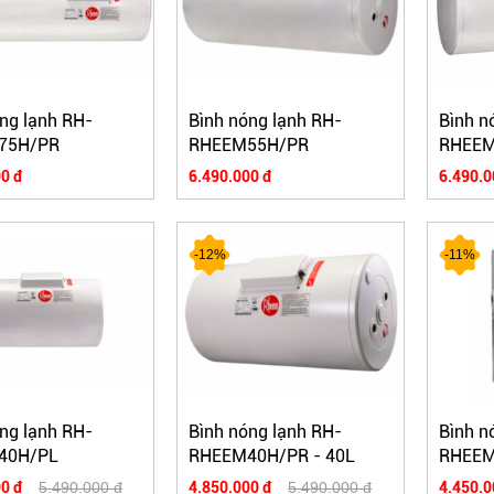
ng lạnh RH-
Bình nóng lạnh RH-
Bình n
75H/PR
RHEEM55H/PR
RHEEM
0 đ
6.490.000 đ
6.490.0
-12%
-11%
ng lạnh RH-
Bình nóng lạnh RH-
Bình n
40H/PL
RHEEM40H/PR - 40L
RHEEM
0 đ
5.490.000 đ
4.850.000 đ
5.490.000 đ
4.450.0