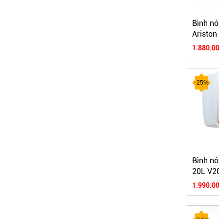
Bình nó
Aristo
1.880.00
-25%
Bình nó
20L V2
1.990.00