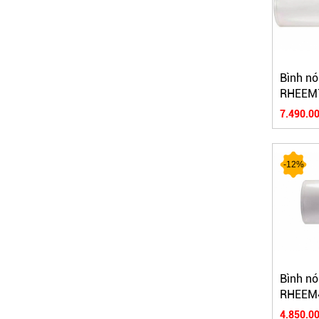
Bình nó
RHEEM
7.490.00
-12%
Bình nó
RHEEM
4.850.00