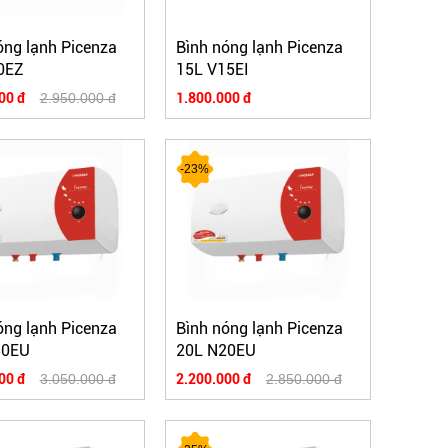
óng lạnh Picenza
Bình nóng lạnh Picenza
0EZ
15L V15EI
00 đ
2.950.000 đ
1.800.000 đ
-23%
óng lạnh Picenza
Bình nóng lạnh Picenza
30EU
20L N20EU
00 đ
3.050.000 đ
2.200.000 đ
2.850.000 đ