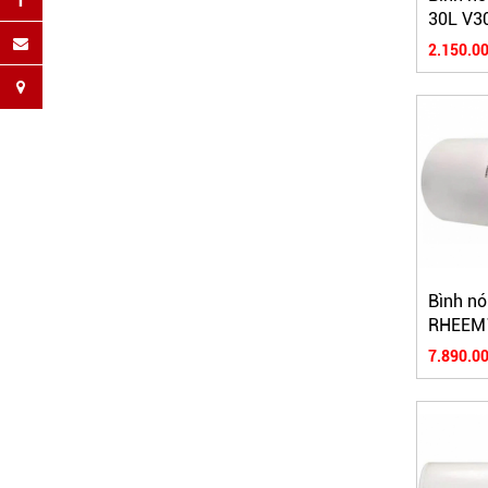
30L V3
2.150.00
Bình nó
RHEEM
7.890.00