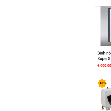
Bình nó
SuperG
6.000.00
-13%