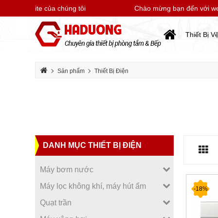
 website của chúng tôi
Chào mừng bạn đến với websit
Thiết Bị V
Sản phẩm
Thiết Bị Điện
DANH MỤC THIẾT BỊ ĐIỆN
Máy bơm nước
Máy lọc không khí, máy hút ẩm
-18%
Quạt trần